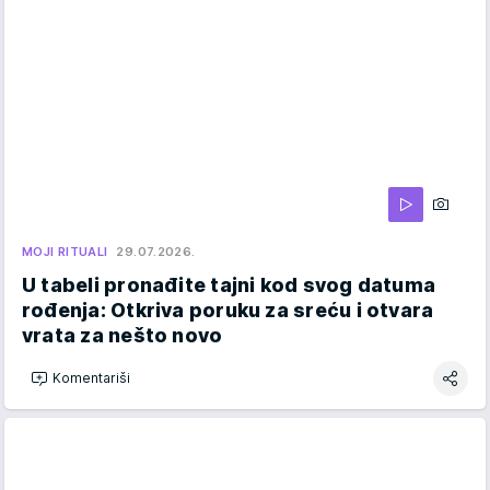
MOJI RITUALI
29.07.2026.
U tabeli pronađite tajni kod svog datuma
rođenja: Otkriva poruku za sreću i otvara
vrata za nešto novo
Komentariši