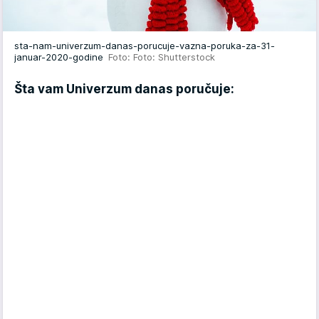
sta-nam-univerzum-danas-porucuje-vazna-poruka-za-31-
januar-2020-godine
Foto: Foto: Shutterstock
Šta vam Univerzum danas poručuje: