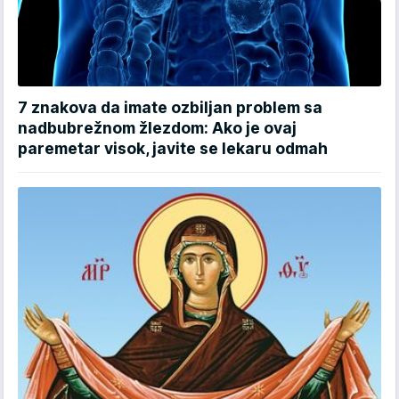
7 znakova da imate ozbiljan problem sa
nadbubrežnom žlezdom: Ako je ovaj
paremetar visok, javite se lekaru odmah