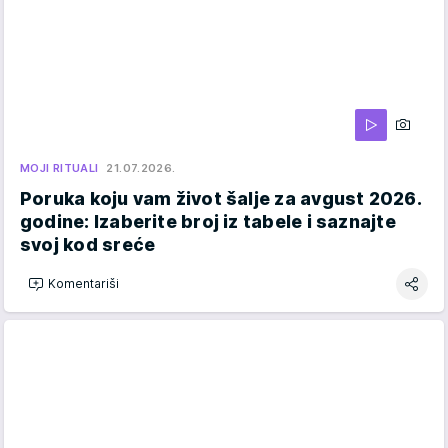
MOJI RITUALI
21.07.2026.
Poruka koju vam život šalje za avgust 2026.
godine: Izaberite broj iz tabele i saznajte
svoj kod sreće
Komentariši