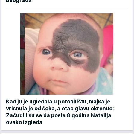
Beograda
Kad ju je ugledala u porodilištu, majka je
vrisnula je od šoka, a otac glavu okrenuo:
Začudili su se da posle 8 godina Natalija
ovako izgleda