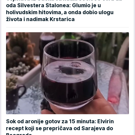
oda Silvestera Stalonea: Glumio je u
holivudskim hitovima, a onda dobio ulogu
života i nadimak Krstarica
Sok od aronije gotov za 15 minuta: Elvirin
recept koji se prepričava od Sarajeva do