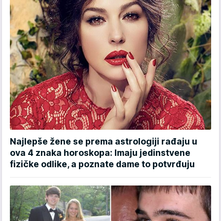
Najlepše žene se prema astrologiji rađaju u
ova 4 znaka horoskopa: Imaju jedinstvene
fizičke odlike, a poznate dame to potvrđuju