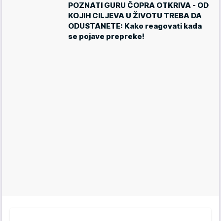
POZNATI GURU ČOPRA OTKRIVA - OD
KOJIH CILJEVA U ŽIVOTU TREBA DA
ODUSTANETE: Kako reagovati kada
se pojave prepreke!