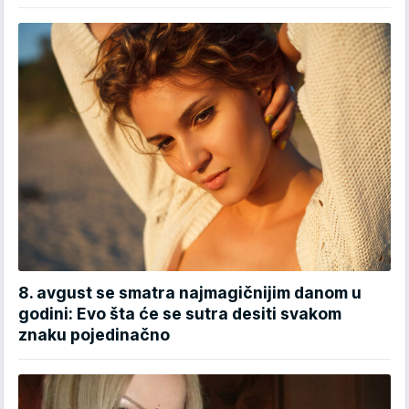
8. avgust se smatra najmagičnijim danom u
godini: Evo šta će se sutra desiti svakom
znaku pojedinačno