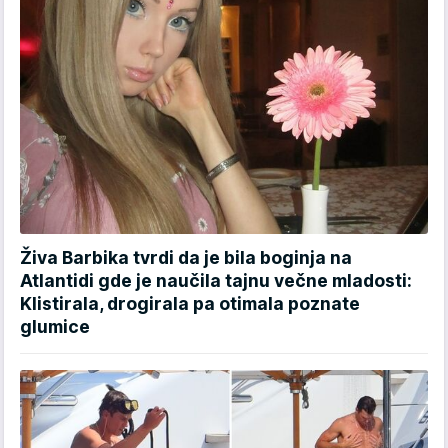
Živa Barbika tvrdi da je bila boginja na
Atlantidi gde je naučila tajnu večne mladosti:
Klistirala, drogirala pa otimala poznate
glumice