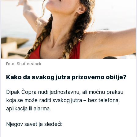
Foto: Shutterstock
Kako da svakog jutra prizovemo obilje?
Dipak Čopra nudi jednostavnu, ali moćnu praksu
koja se može raditi svakog jutra – bez telefona,
aplikacija ili alarma.
Njegov savet je sledeći: