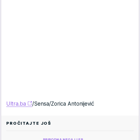
Ultra.ba
/Sensa/Zorica Antonijević
PROČITAJTE JOŠ
PRIRODNA NEGA I LEP…