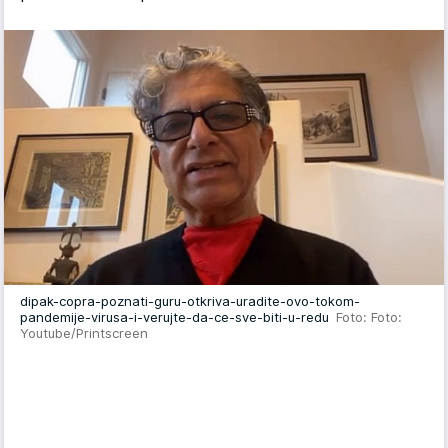
dipak-copra-poznati-guru-otkriva-uradite-ovo-tokom-
pandemije-virusa-i-verujte-da-ce-sve-biti-u-redu
Foto: Foto:
Youtube/Printscreen