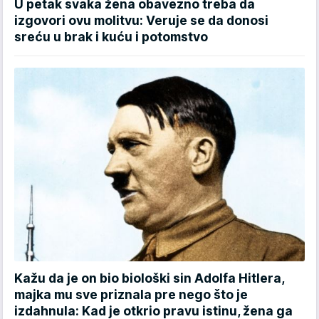
U petak svaka žena obavezno treba da
izgovori ovu molitvu: Veruje se da donosi
sreću u brak i kuću i potomstvo
Kažu da je on bio biološki sin Adolfa Hitlera,
majka mu sve priznala pre nego što je
izdahnula: Kad je otkrio pravu istinu, žena ga