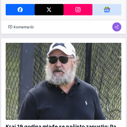
Komentariši
Kraj 19 godina mlađe se načisto zapustio: Pa