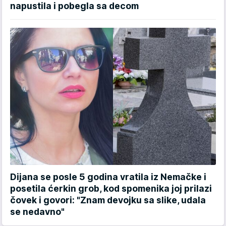
napustila i pobegla sa decom
Dijana se posle 5 godina vratila iz Nemačke i
posetila ćerkin grob, kod spomenika joj prilazi
čovek i govori: "Znam devojku sa slike, udala
se nedavno"