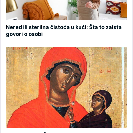
Nered ili sterilna čistoća u kući: Šta to zaista
govori o osobi