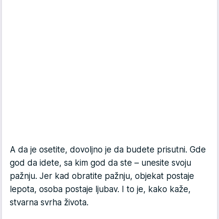
A da je osetite, dovoljno je da budete prisutni. Gde
god da idete, sa kim god da ste – unesite svoju
pažnju. Jer kad obratite pažnju, objekat postaje
lepota, osoba postaje ljubav. I to je, kako kaže,
stvarna svrha života.