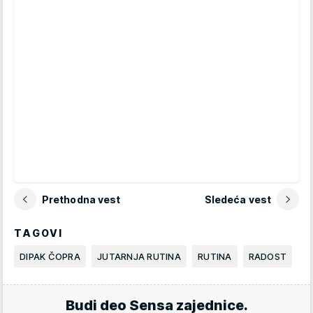
Prethodna vest
Sledeća vest
TAGOVI
DIPAK ČOPRA
JUTARNJA RUTINA
RUTINA
RADOST
Budi deo Sensa zajednice.