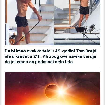
Da bi imao ovakvo telo u 49. godini Tom Brejdi
ide u krevet u 21h: Ali zbog ove navike veruje
da je uspeo da podmladi celo telo