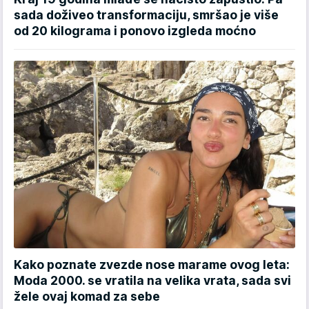
sada doživeo transformaciju, smršao je više
od 20 kilograma i ponovo izgleda moćno
Kako poznate zvezde nose marame ovog leta:
Moda 2000. se vratila na velika vrata, sada svi
žele ovaj komad za sebe