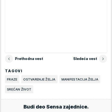
Prethodna vest
Sledeća vest
TAGOVI
FRAZE
OSTVARENJE ŽELJA
MANIFESTACIJA ŽELJA
SREĆAN ŽIVOT
Budi deo Sensa zajednice.