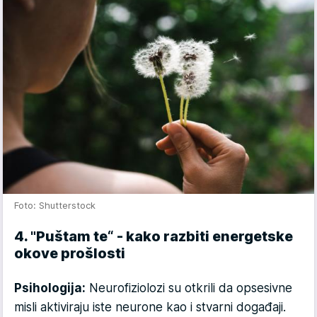
Foto: Shutterstock
4. "Puštam te“ - kako razbiti energetske
okove prošlosti
Psihologija:
Neurofiziolozi su otkrili da opsesivne
misli aktiviraju iste neurone kao i stvarni događaji.