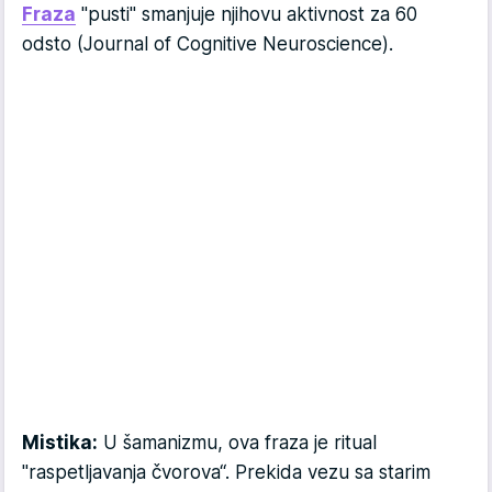
Fraza
"pusti" smanjuje njihovu aktivnost za 60
odsto (Journal of Cognitive Neuroscience).
Mistika:
U šamanizmu, ova fraza je ritual
"raspetljavanja čvorova“. Prekida vezu sa starim