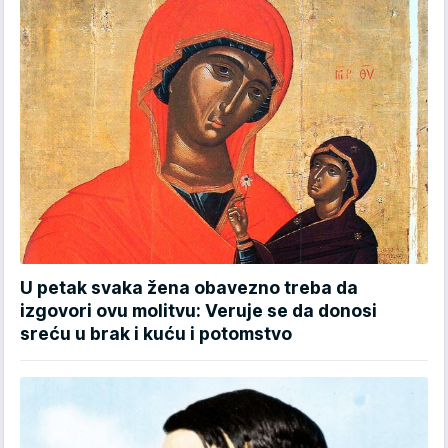
U petak svaka žena obavezno treba da
izgovori ovu molitvu: Veruje se da donosi
sreću u brak i kuću i potomstvo