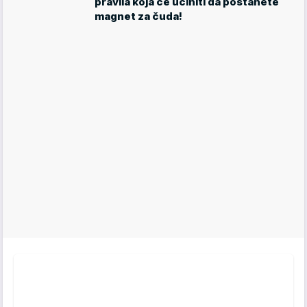
pravila koja će učiniti da postanete
magnet za čuda!