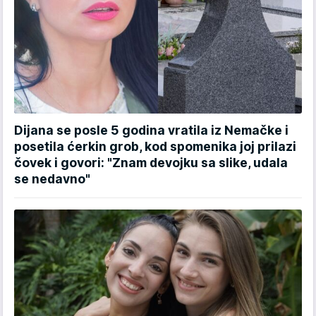
Dijana se posle 5 godina vratila iz Nemačke i
posetila ćerkin grob, kod spomenika joj prilazi
čovek i govori: "Znam devojku sa slike, udala
se nedavno"