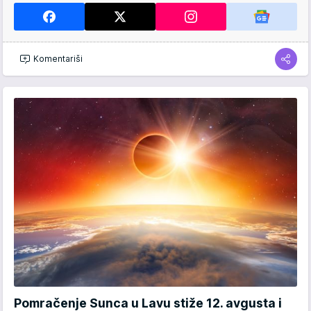
Komentariši
Pomračenje Sunca u Lavu stiže 12. avgusta i