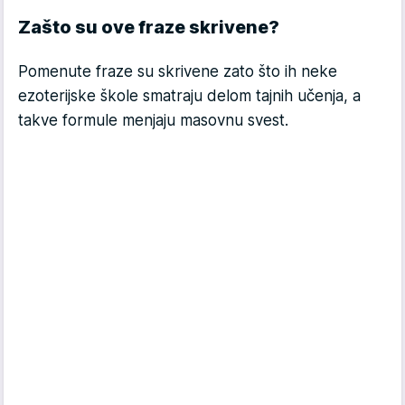
Zašto su ove fraze skrivene?
Pomenute fraze su skrivene zato što ih neke
ezoterijske škole smatraju delom tajnih učenja, a
takve formule menjaju masovnu svest.