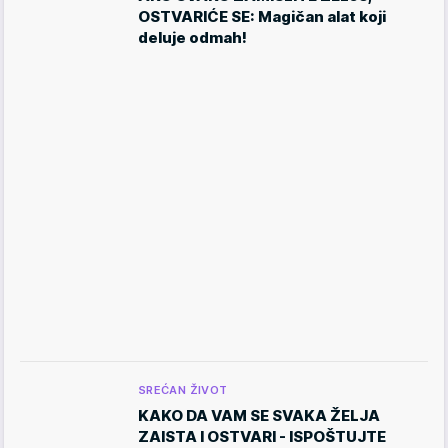
OSTVARIĆE SE: Magičan alat koji
deluje odmah!
SREĆAN ŽIVOT
KAKO DA VAM SE SVAKA ŽELJA
ZAISTA I OSTVARI - ISPOŠTUJTE