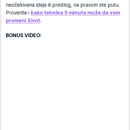
neočekivana ideja ili predlog, na pravom ste putu.
Proverite i
kako tehnika 5 minuta može da vam
promeni život
.
BONUS VIDEO: