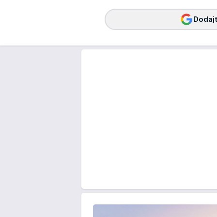
Dodajt