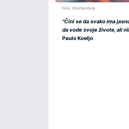
Foto: Shutterstock
"Čini se da svako ima jasnu
da vode svoje živote, ali n
Paulo
Koeljo