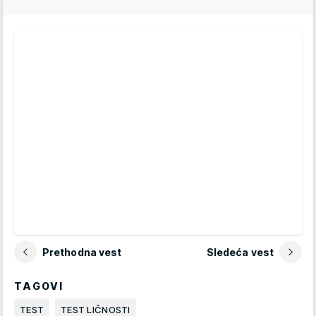
Prethodna vest
Sledeća vest
TAGOVI
TEST
TEST LIČNOSTI