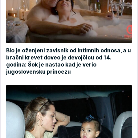
Bio je oženjeni zavisnik od intimnih odnosa, a u
bračni krevet doveo je devojčicu od 14.
godina: Šok je nastao kad je verio
jugoslovensku princezu