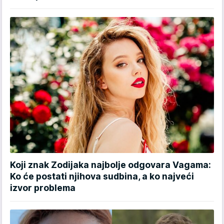
Koji znak Zodijaka najbolje odgovara Vagama:
Ko će postati njihova sudbina, a ko najveći
izvor problema