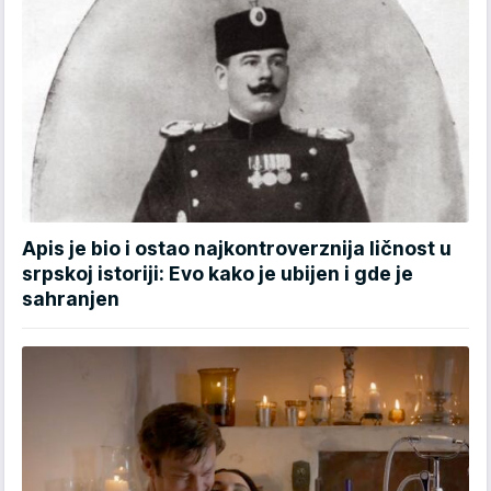
Apis je bio i ostao najkontroverznija ličnost u
srpskoj istoriji: Evo kako je ubijen i gde je
sahranjen