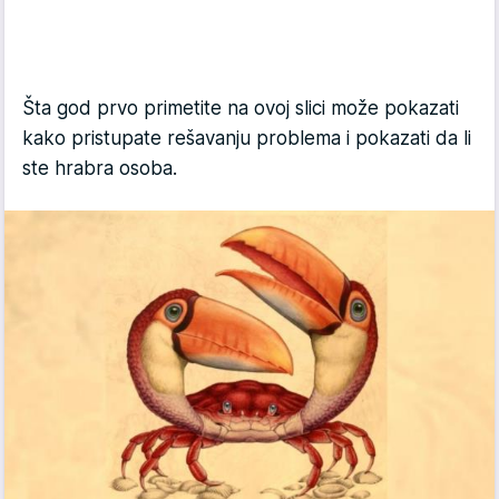
Šta god prvo primetite na ovoj slici može pokazati
kako pristupate rešavanju problema i pokazati da li
ste hrabra osoba.