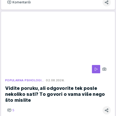
Komentariši
POPULARNA PSIHOLOGI…
02.08.2026.
Vidite poruku, ali odgovorite tek posle
nekoliko sati? To govori o vama više nego
što mislite
5