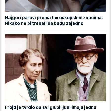
Najgori parovi prema horoskopskim znacima:
Nikako ne bi trebali da budu zajedno
Frojd je tvrdio da svi glupi ljudi imaju jednu