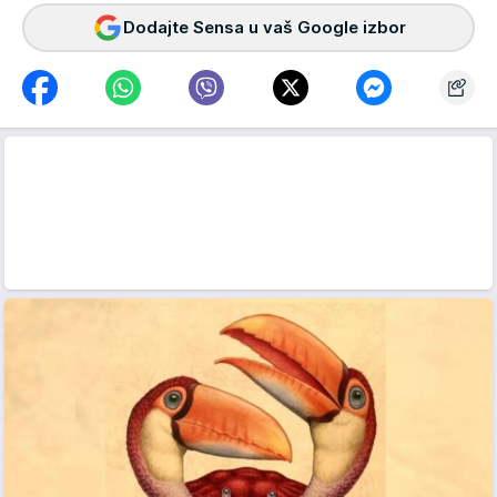
Dodajte Sensa u vaš Google izbor