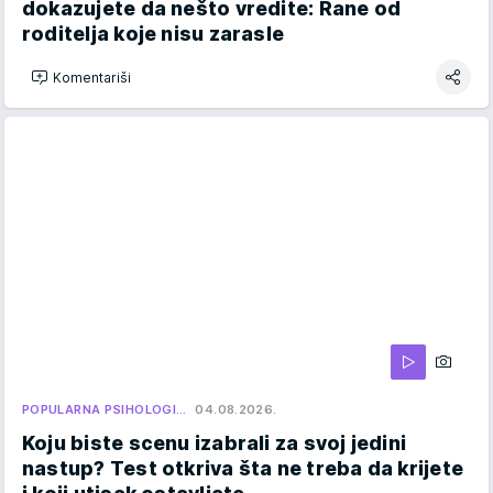
dokazujete da nešto vredite: Rane od
roditelja koje nisu zarasle
Komentariši
POPULARNA PSIHOLOGI…
04.08.2026.
Koju biste scenu izabrali za svoj jedini
nastup? Test otkriva šta ne treba da krijete