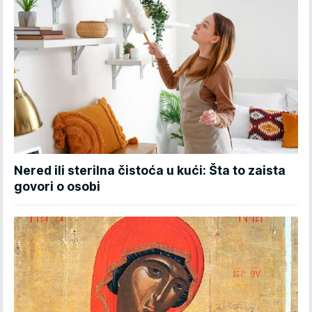
Nered ili sterilna čistoća u kući: Šta to zaista
govori o osobi