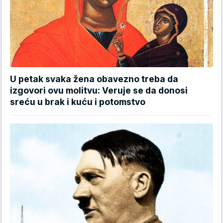
U petak svaka žena obavezno treba da
izgovori ovu molitvu: Veruje se da donosi
sreću u brak i kuću i potomstvo