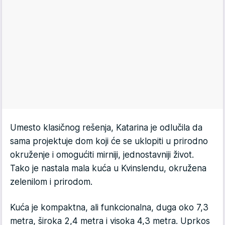
Umesto klasičnog rešenja, Katarina je odlučila da
sama projektuje dom koji će se uklopiti u prirodno
okruženje i omogućiti mirniji, jednostavniji život.
Tako je nastala mala kuća u Kvinslendu, okružena
zelenilom i prirodom.
Kuća je kompaktna, ali funkcionalna, duga oko 7,3
metra, široka 2,4 metra i visoka 4,3 metra. Uprkos