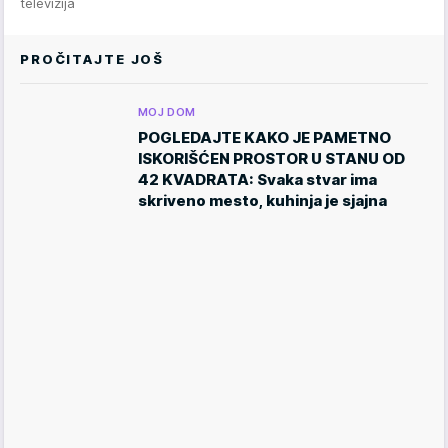
televizija
PROČITAJTE JOŠ
MOJ DOM
POGLEDAJTE KAKO JE PAMETNO
ISKORIŠĆEN PROSTOR U STANU OD
42 KVADRATA: Svaka stvar ima
skriveno mesto, kuhinja je sjajna