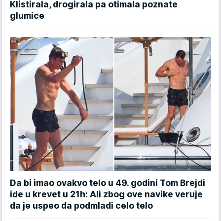
Klistirala, drogirala pa otimala poznate
glumice
Da bi imao ovakvo telo u 49. godini Tom Brejdi
ide u krevet u 21h: Ali zbog ove navike veruje
da je uspeo da podmladi celo telo