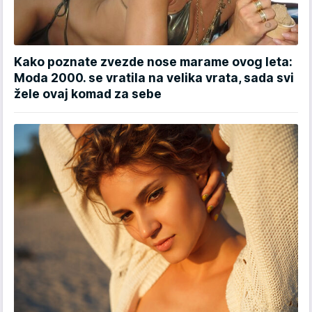
Kako poznate zvezde nose marame ovog leta:
Moda 2000. se vratila na velika vrata, sada svi
žele ovaj komad za sebe