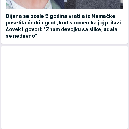
Dijana se posle 5 godina vratila iz Nemačke i
posetila ćerkin grob, kod spomenika joj prilazi
čovek i govori: "Znam devojku sa slike, udala
se nedavno"