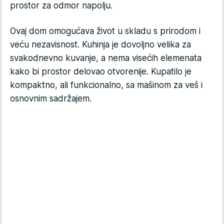
prostor za odmor napolju.
Ovaj dom omogućava život u skladu s prirodom i
veću nezavisnost. Kuhinja je dovoljno velika za
svakodnevno kuvanje, a nema visećih elemenata
kako bi prostor delovao otvorenije. Kupatilo je
kompaktno, ali funkcionalno, sa mašinom za veš i
osnovnim sadržajem.