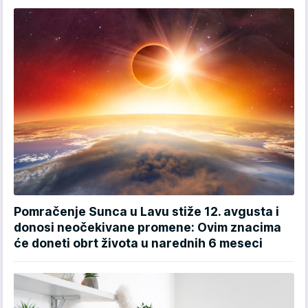
Pomračenje Sunca u Lavu stiže 12. avgusta i
donosi neočekivane promene: Ovim znacima
će doneti obrt života u narednih 6 meseci