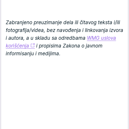
Zabranjeno preuzimanje dela ili čitavog teksta i/ili
fotografija/videa, bez navođenja i linkovanja izvora
i autora, a u skladu sa odredbama
WMG uslova
korišćenja
i propisima Zakona o javnom
informisanju i medijima.