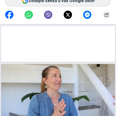
Dodajte Sensa u vaš Google izbor