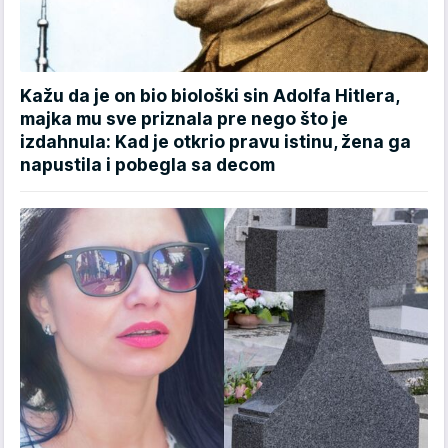
Kažu da je on bio biološki sin Adolfa Hitlera,
majka mu sve priznala pre nego što je
izdahnula: Kad je otkrio pravu istinu, žena ga
napustila i pobegla sa decom