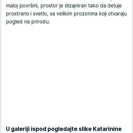
maloj površini, prostor je dizajniran tako da deluje
prostrano i svetlo, sa velikim prozorima koji otvaraju
pogled na prirodu.
U galeriji ispod pogledajte slike Katarinine