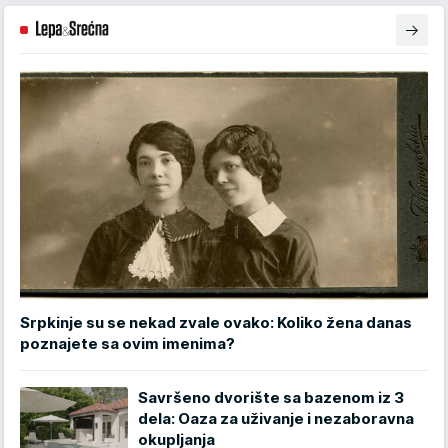
Srpkinje su se nekad zvale ovako: Koliko žena danas
poznajete sa ovim imenima?
Savršeno dvorište sa bazenom iz 3
dela: Oaza za uživanje i nezaboravna
okupljanja