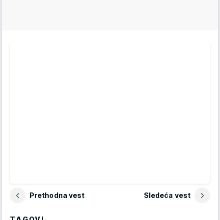
Prethodna vest
Sledeća vest
TAGOVI