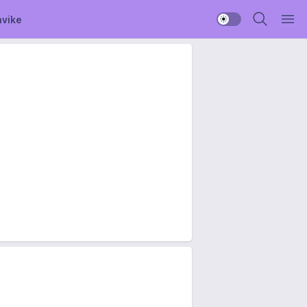
avike