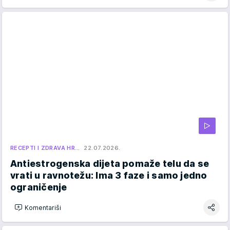
RECEPTI I ZDRAVA HR…
22.07.2026.
Antiestrogenska dijeta pomaže telu da se
vrati u ravnotežu: Ima 3 faze i samo jedno
ograničenje
Komentariši