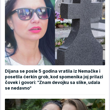
Dijana se posle 5 godina vratila iz Nemačke i
posetila ćerkin grob, kod spomenika joj prilazi
čovek i govori: "Znam devojku sa slike, udala
se nedavno"