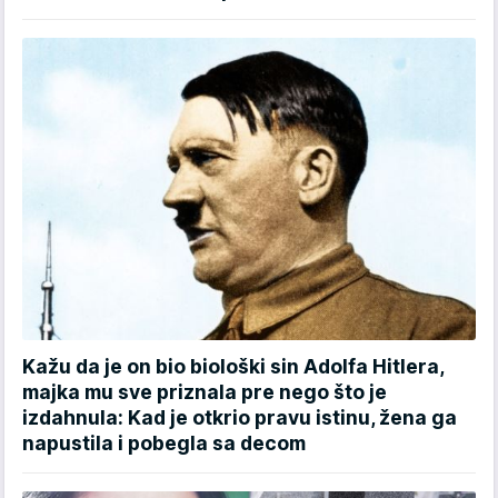
Kažu da je on bio biološki sin Adolfa Hitlera,
majka mu sve priznala pre nego što je
izdahnula: Kad je otkrio pravu istinu, žena ga
napustila i pobegla sa decom