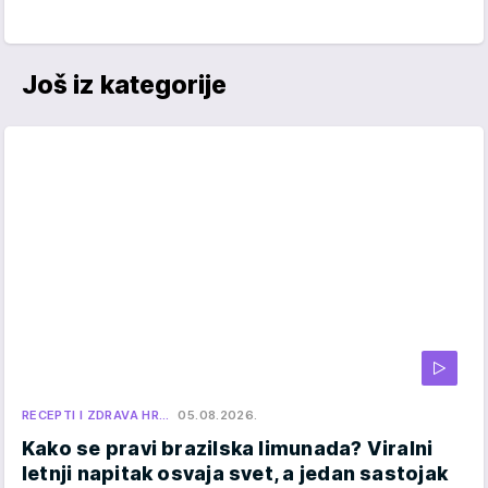
Još iz kategorije
RECEPTI I ZDRAVA HR…
05.08.2026.
Kako se pravi brazilska limunada? Viralni
letnji napitak osvaja svet, a jedan sastojak