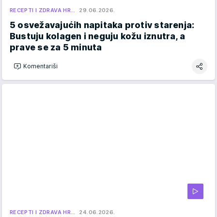
RECEPTI I ZDRAVA HR…
29.06.2026.
5 osvežavajućih napitaka protiv starenja:
Bustuju kolagen i neguju kožu iznutra, a
prave se za 5 minuta
Komentariši
RECEPTI I ZDRAVA HR…
24.06.2026.