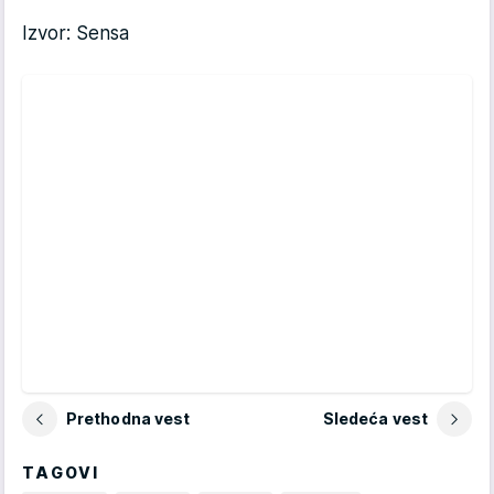
Izvor: Sensa
Prethodna vest
Sledeća vest
TAGOVI