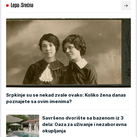
Srpkinje su se nekad zvale ovako: Koliko žena danas
poznajete sa ovim imenima?
Savršeno dvorište sa bazenom iz 3
dela: Oaza za uživanje i nezaboravna
okupljanja