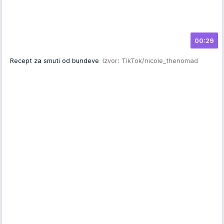
00:29
Recept za smuti od bundeve
Izvor: TikTok/nicole_thenomad