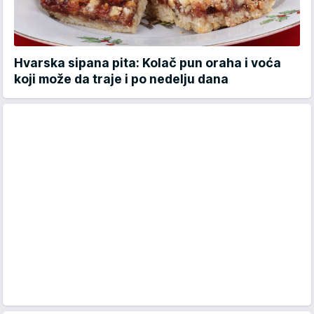
Hvarska sipana pita: Kolač pun oraha i voća
koji može da traje i po nedelju dana