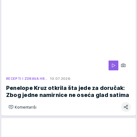
RECEPTI I ZDRAVA HR…
10.07.2026.
Penelope Kruz otkrila šta jede za doručak:
Zbog jedne namirnice ne oseća glad satima
Komentariši