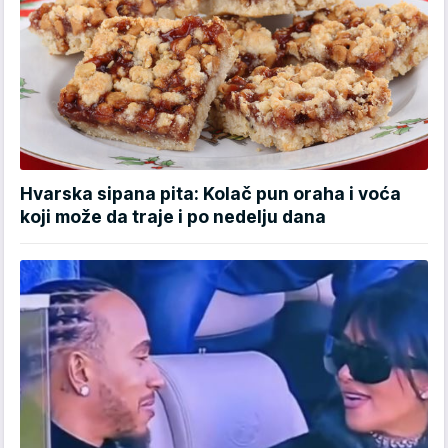
Hvarska sipana pita: Kolač pun oraha i voća
koji može da traje i po nedelju dana