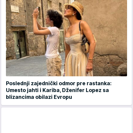
Poslednji zajednički odmor pre rastanka:
Umesto jahti i Kariba, Dženifer Lopez sa
blizancima obilazi Evropu