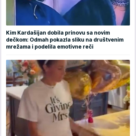
Kim Kardašijan dobila prinovu sa novim
dečkom: Odmah pokazla sliku na društvenim
mrežama i podelila emotivne reči