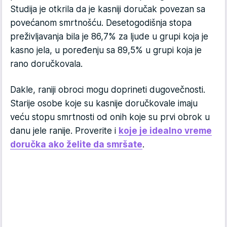
Studija je otkrila da je kasniji doručak povezan sa
povećanom smrtnošću. Desetogodišnja stopa
preživljavanja bila je 86,7% za ljude u grupi koja je
kasno jela, u poređenju sa 89,5% u grupi koja je
rano doručkovala.
Dakle, raniji obroci mogu doprineti dugovečnosti.
Starije osobe koje su kasnije doručkovale imaju
veću stopu smrtnosti od onih koje su prvi obrok u
danu jele ranije. Proverite i
koje je idealno vreme
doručka ako želite da smršate
.