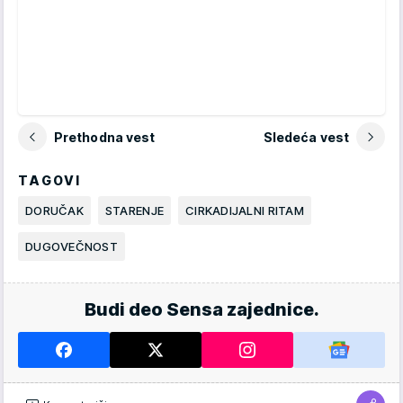
Prethodna vest
Sledeća vest
TAGOVI
DORUČAK
STARENJE
CIRKADIJALNI RITAM
DUGOVEČNOST
Budi deo Sensa zajednice.