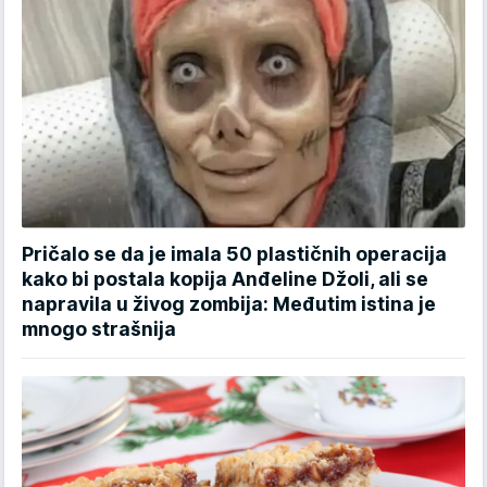
Pričalo se da je imala 50 plastičnih operacija
kako bi postala kopija Anđeline Džoli, ali se
napravila u živog zombija: Međutim istina je
mnogo strašnija