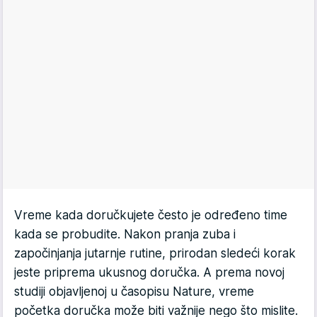
Vreme kada doručkujete često je određeno time
kada se probudite. Nakon pranja zuba i
započinjanja jutarnje rutine, prirodan sledeći korak
jeste priprema ukusnog doručka. A prema novoj
studiji objavljenoj u časopisu Nature, vreme
početka doručka može biti važnije nego što mislite.