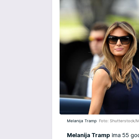
Melanija Tramp
Foto: Shutterstock/M
Melanija Tramp
ima 55 godi