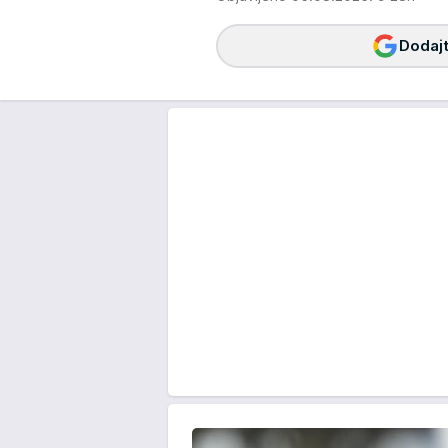
Dodajt