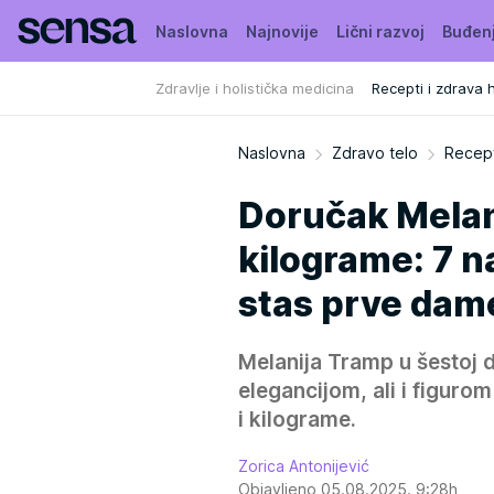
Naslovna
Najnovije
Lični razvoj
Buđen
Zdravlje i holistička medicina
Recepti i zdrava 
Naslovna
Zdravo telo
Recept
Doručak Melani
kilograme: 7 
stas prve dam
Melanija Tramp u šestoj 
elegancijom, ali i figurom
i kilograme.
Zorica Antonijević
Objavljeno 05.08.2025. 9:28h