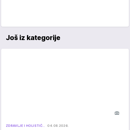
Još iz kategorije
ZDRAVLJE I HOLISTIČ…
04.08.2026.