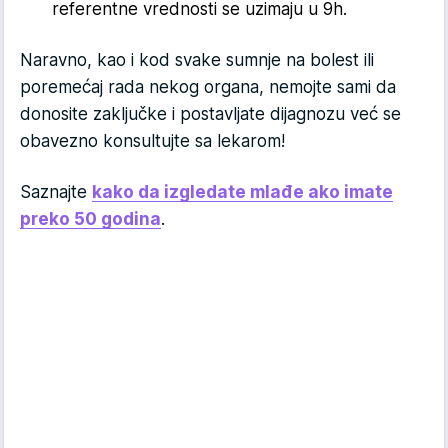
referentne vrednosti se uzimaju u 9h.
Naravno, kao i kod svake sumnje na bolest ili
poremećaj rada nekog organa, nemojte sami da
donosite zaključke i postavljate dijagnozu već se
obavezno konsultujte sa lekarom!
Saznajte
kako da izgledate mlađe ako imate
preko 50 godina
.