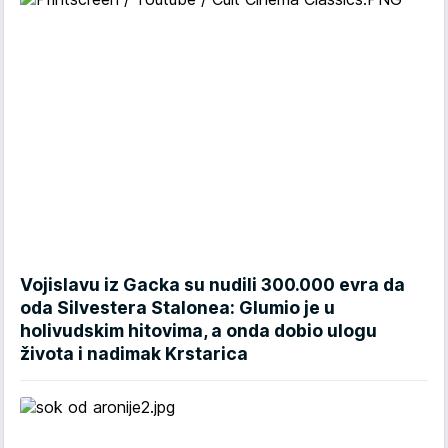
Vojislavu iz Gacka su nudili 300.000 evra da
oda Silvestera Stalonea: Glumio je u
holivudskim hitovima, a onda dobio ulogu
života i nadimak Krstarica