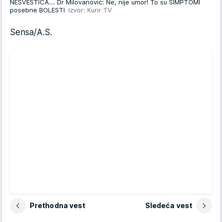
NESVESTICA... Dr Milovanović: Ne, nije umor! To su SIMPTOMI
posebne BOLESTI
Izvor: Kurir TV
Sensa/A.S.
Prethodna vest
Sledeća vest