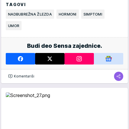
TAGOVI
NADBUBREŽNA ŽLEZDA
HORMONI
SIMPTOMI
UMOR
Budi deo Sensa zajednice.
Komentariši