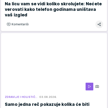
Na licu vam se vidi koliko skrolujete: Nećete
verovati kako telefon godinama uništava
vaš izgled
Komentariši
ZDRAVLJE I HOLISTIČ…
03.08.2026.
Samo jedna reč pokazuje kolika će biti