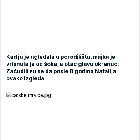
Kad ju je ugledala u porodilištu, majka je
vrisnula je od šoka, a otac glavu okrenuo:
Začudili su se da posle 8 godina Natalija
ovako izgleda