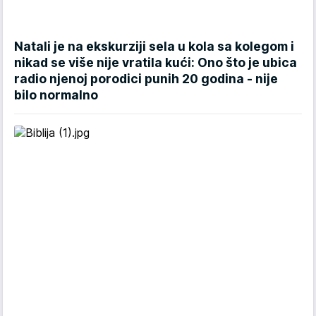
Natali je na ekskurziji sela u kola sa kolegom i
nikad se više nije vratila kući: Ono što je ubica
radio njenoj porodici punih 20 godina - nije
bilo normalno