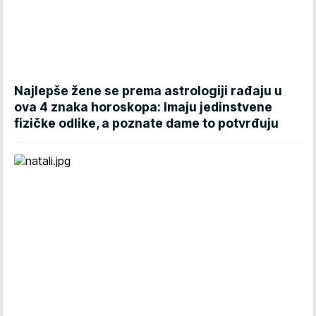
Najlepše žene se prema astrologiji rađaju u
ova 4 znaka horoskopa: Imaju jedinstvene
fizičke odlike, a poznate dame to potvrđuju