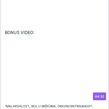
BONUS VIDEO:
04:32
"MALAKSALOST, BOL U MIŠIĆIMA, DEKONCENTRISANOST,