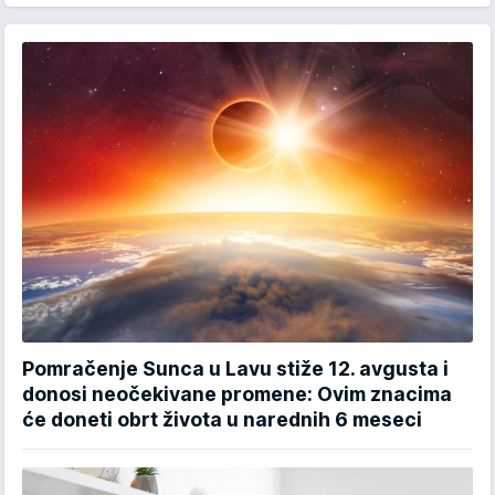
Pomračenje Sunca u Lavu stiže 12. avgusta i
donosi neočekivane promene: Ovim znacima
će doneti obrt života u narednih 6 meseci