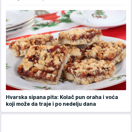
Hvarska sipana pita: Kolač pun oraha i voća
koji može da traje i po nedelju dana