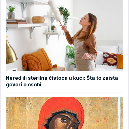
Nered ili sterilna čistoća u kući: Šta to zaista
govori o osobi