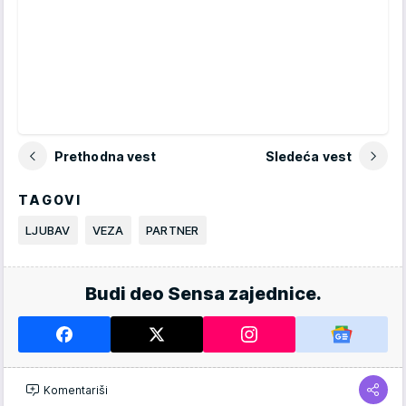
Prethodna vest
Sledeća vest
TAGOVI
LJUBAV
VEZA
PARTNER
Budi deo Sensa zajednice.
Komentariši