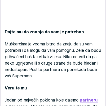
Dajte mu do znanja da vam je potreban
Muškarcima je veoma bitno da znaju da su vam
potrebni i da mogu da vam pomognu. Žele da budu
prihvaćeni baš takvi kakvi jesu. Niko ne voli da ga
neko ugnjetava ili s druge strane da bude hladan i
nedostupan. Pustite partnera da ponekada bude
vaš Supermen.
Verujte mu
Jedan od najvećih poklona koje dajemo
partneru