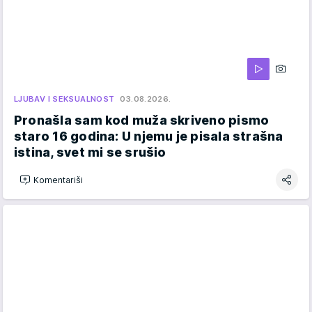
LJUBAV I SEKSUALNOST
03.08.2026.
Pronašla sam kod muža skriveno pismo
staro 16 godina: U njemu je pisala strašna
istina, svet mi se srušio
Komentariši