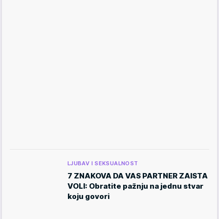
LJUBAV I SEKSUALNOST
7 ZNAKOVA DA VAS PARTNER ZAISTA
VOLI: Obratite pažnju na jednu stvar
koju govori