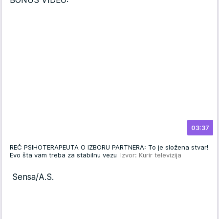
03:37
REČ PSIHOTERAPEUTA O IZBORU PARTNERA: To je složena stvar!
Evo šta vam treba za stabilnu vezu
Izvor: Kurir televizija
Sensa/A.S.