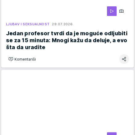
LJUBAV I SEKSUALNOST
29.07.2026.
Jedan profesor tvrdi da je moguće odljubiti
se za 15 minuta: Mnogi kažu da deluje, a evo
šta da uradite
Komentariši