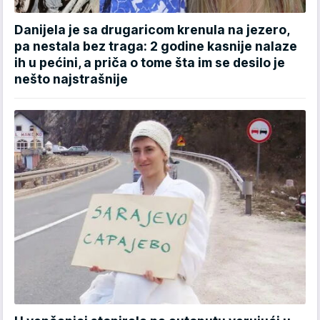
Danijela je sa drugaricom krenula na jezero,
pa nestala bez traga: 2 godine kasnije nalaze
ih u pećini, a priča o tome šta im se desilo je
nešto najstrašnije