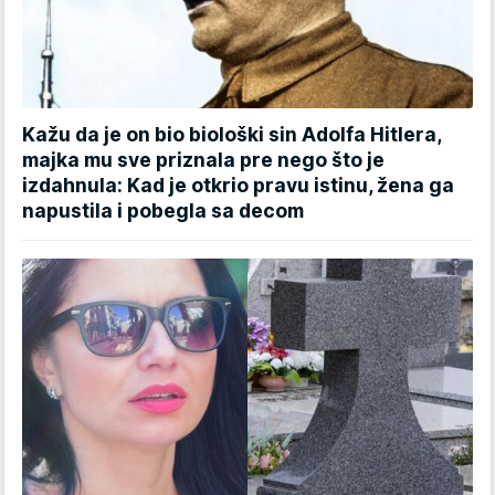
Kažu da je on bio biološki sin Adolfa Hitlera,
majka mu sve priznala pre nego što je
izdahnula: Kad je otkrio pravu istinu, žena ga
napustila i pobegla sa decom