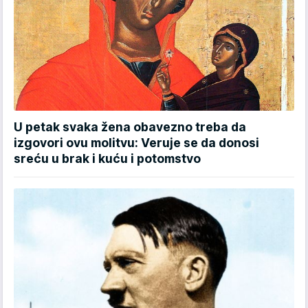
U petak svaka žena obavezno treba da
izgovori ovu molitvu: Veruje se da donosi
sreću u brak i kuću i potomstvo