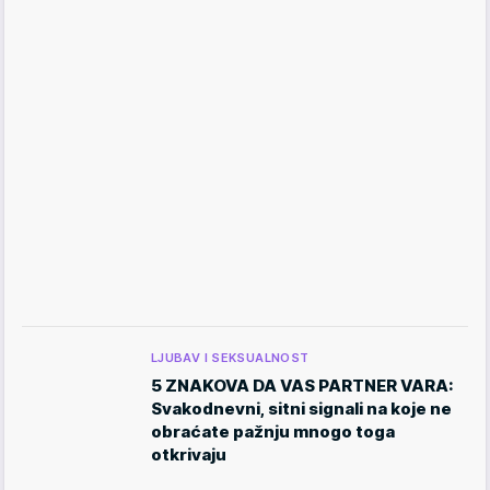
LJUBAV I SEKSUALNOST
5 ZNAKOVA DA VAS PARTNER VARA:
Svakodnevni, sitni signali na koje ne
obraćate pažnju mnogo toga
otkrivaju