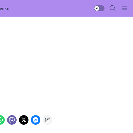
avike