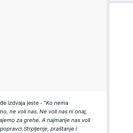
đe izdvaja jeste - "
Ko nema
o, ne voli nas. Ne voli nas ni onaj,
ajemo za grehe. A najmanje nas voli
popravci.Strpljenje, praštanje i