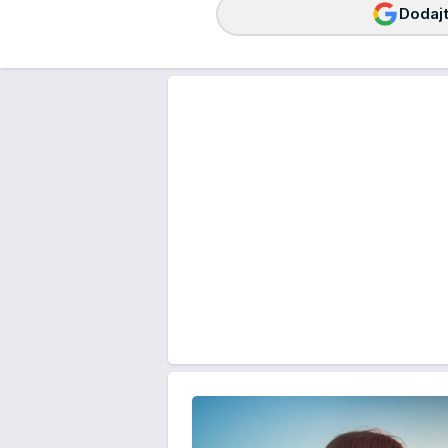
Dodajt