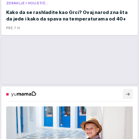
ZDRAVLJE I HOLISTIČ…
Kako da se rashladite kao Grci? Ovaj narod zna šta
da jede i kako da spava na temperaturama od 40+
PRE 7 H