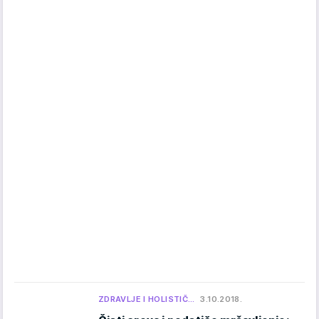
ZDRAVLJE I HOLISTIČ…
3.10.2018.