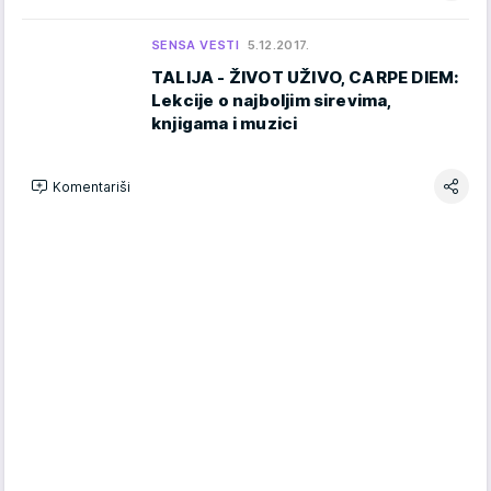
SENSA VESTI
5.12.2017.
TALIJA - ŽIVOT UŽIVO, CARPE DIEM:
Lekcije o najboljim sirevima,
knjigama i muzici
Komentariši