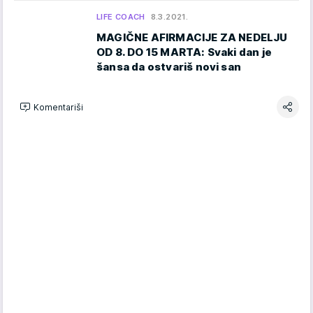
LIFE COACH
8.3.2021.
MAGIČNE AFIRMACIJE ZA NEDELJU
OD 8. DO 15 MARTA: Svaki dan je
šansa da ostvariš novi san
Komentariši