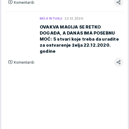
Komentariši
MOJI RITUALI
22.12.2020.
OVAKVA MAGIJA SE RETKO
DOGAĐA, A DANAS IMA POSEBNU
MOĆ: 5 stvari koje treba da uradite
za ostvarenje želja 22.12.2020.
godine
Komentariši