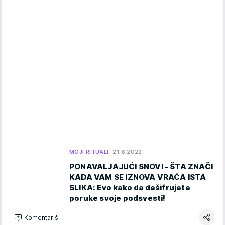
MOJI RITUALI
21.6.2022.
PONAVALJAJUĆI SNOVI - ŠTA ZNAČI
KADA VAM SE IZNOVA VRAĆA ISTA
SLIKA: Evo kako da dešifrujete
poruke svoje podsvesti!
Komentariši