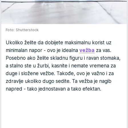
Foto: Shutterstock
Ukoliko želite da dobijete maksimalnu korist uz
minimalan napor - ovo je idealna
vežba
za vas.
Posebno ako želite skladnu figuru i ravan stomaka,
a stalno ste u žurbi, kasnite i nemate vremena za
duge i složene vežbe. Takođe, ovo je važno i za
zdravlje ukoliko dugo sedite. Ta vežba je nagib
napred - tako jednostavan a tako efektan.