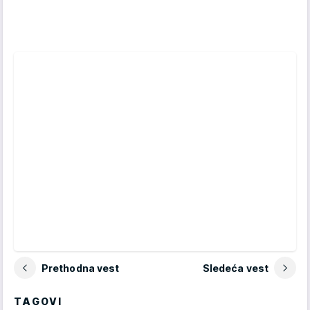
Prethodna vest
Sledeća vest
TAGOVI