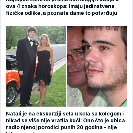
ova 4 znaka horoskopa: Imaju jedinstvene
fizičke odlike, a poznate dame to potvrđuju
Natali je na ekskurziji sela u kola sa kolegom i
nikad se više nije vratila kući: Ono što je ubica
radio njenoj porodici punih 20 godina - nije