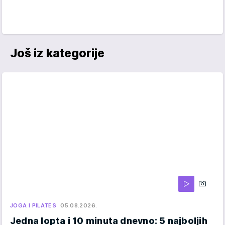
Još iz kategorije
JOGA I PILATES
05.08.2026.
Jedna lopta i 10 minuta dnevno: 5 najboljih