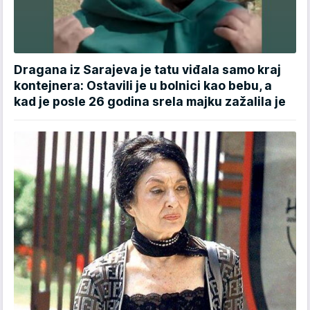
Dragana iz Sarajeva je tatu viđala samo kraj
kontejnera: Ostavili je u bolnici kao bebu, a
kad je posle 26 godina srela majku zažalila je