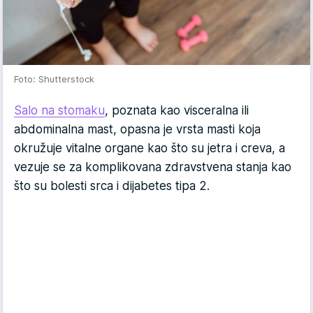
Foto: Shutterstock
Salo na stomaku
, poznata kao visceralna ili
abdominalna mast, opasna je vrsta masti koja
okružuje vitalne organe kao što su jetra i creva, a
vezuje se za komplikovana zdravstvena stanja kao
što su bolesti srca i dijabetes tipa 2.