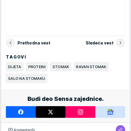
Prethodna vest
Sledeća vest
TAGOVI
DIJETA
PROTEINI
STOMAK
RAVAN STOMAK
SALO NA STOMAKU
Budi deo Sensa zajednice.
Komentariši