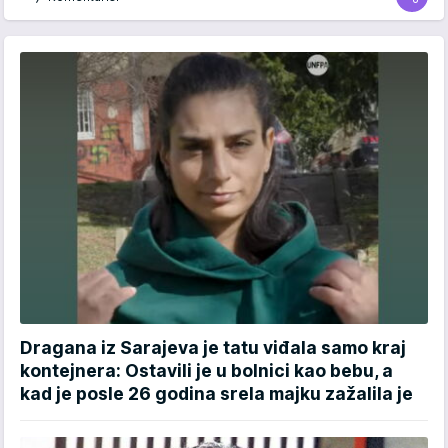
Dragana iz Sarajeva je tatu viđala samo kraj
kontejnera: Ostavili je u bolnici kao bebu, a
kad je posle 26 godina srela majku zažalila je