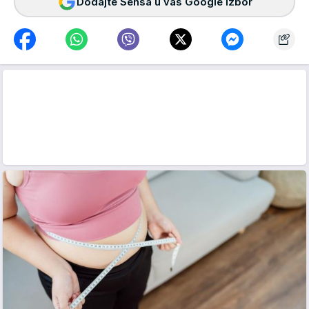
Dodajte Sensa u vaš Google izbor