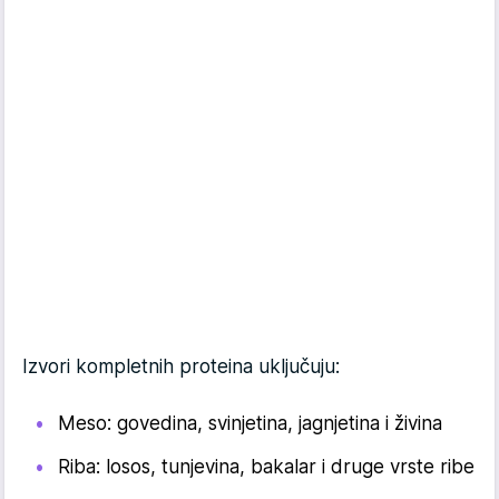
Izvori kompletnih proteina uključuju:
Meso: govedina, svinjetina, jagnjetina i živina
Riba: losos, tunjevina, bakalar i druge vrste ribe