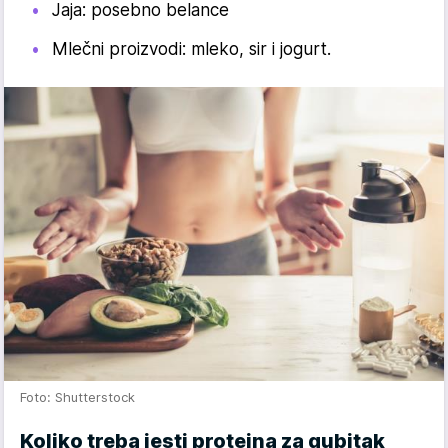
Jaja: posebno belance
Mlečni proizvodi: mleko, sir i jogurt.
Foto: Shutterstock
Koliko treba jesti proteina za gubitak