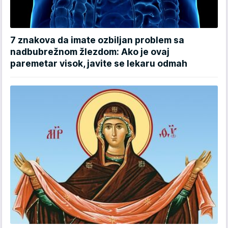
7 znakova da imate ozbiljan problem sa
nadbubrežnom žlezdom: Ako je ovaj
paremetar visok, javite se lekaru odmah