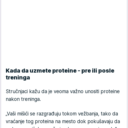
Kada da uzmete proteine - pre ili posle
treninga
Stručnjaci kažu da je veoma važno unositi proteine
nakon treninga.
„Vaši mišići se razgrađuju tokom vežbanja, tako da
vraćanje tog proteina na mesto dok pokušavaju da