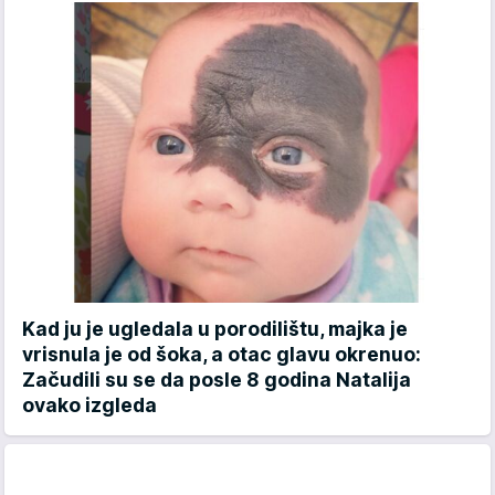
Kad ju je ugledala u porodilištu, majka je
vrisnula je od šoka, a otac glavu okrenuo:
Začudili su se da posle 8 godina Natalija
ovako izgleda