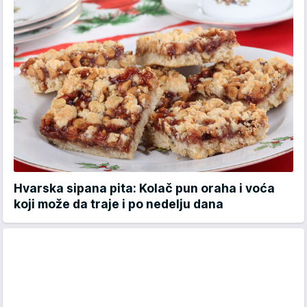
Hvarska sipana pita: Kolač pun oraha i voća
koji može da traje i po nedelju dana