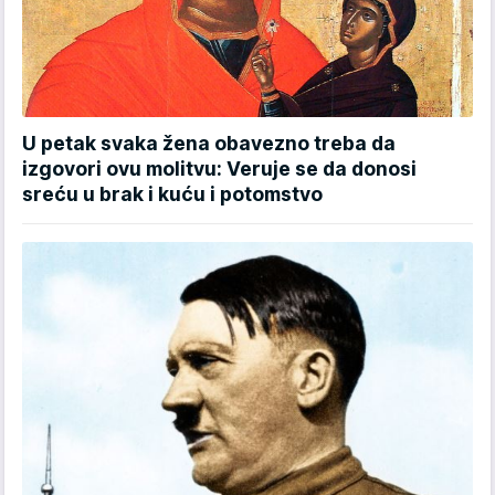
U petak svaka žena obavezno treba da
izgovori ovu molitvu: Veruje se da donosi
sreću u brak i kuću i potomstvo