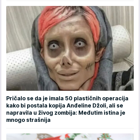
Pričalo se da je imala 50 plastičnih operacija
kako bi postala kopija Anđeline Džoli, ali se
napravila u živog zombija: Međutim istina je
mnogo strašnija