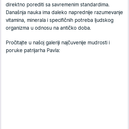
direktno porediti sa savremenim standardima.
Današnja nauka ima daleko naprednije razumevanje
vitamina, minerala i specifičnih potreba ljudskog
organizma u odnosu na antičko doba.
Pročitajte u našoj galeriji najčuvenije mudrosti i
poruke patrijarha Pavla: