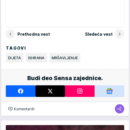
Prethodna vest
Sledeća vest
TAGOVI
DIJETA
ISHRANA
MRŠAVLJENJE
Budi deo Sensa zajednice.
Komentariši