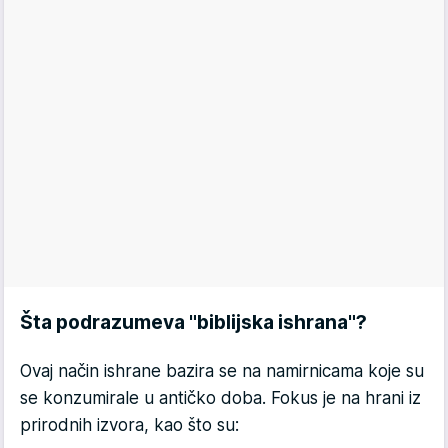
Šta podrazumeva "biblijska ishrana"?
Ovaj način ishrane bazira se na namirnicama koje su
se konzumirale u antičko doba. Fokus je na hrani iz
prirodnih izvora, kao što su: