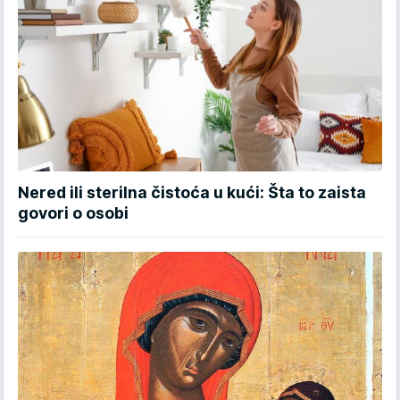
Nered ili sterilna čistoća u kući: Šta to zaista
govori o osobi