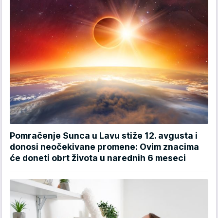
Pomračenje Sunca u Lavu stiže 12. avgusta i
donosi neočekivane promene: Ovim znacima
će doneti obrt života u narednih 6 meseci