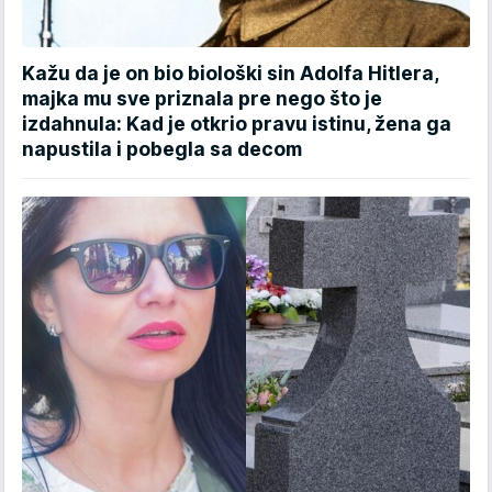
Kažu da je on bio biološki sin Adolfa Hitlera,
majka mu sve priznala pre nego što je
izdahnula: Kad je otkrio pravu istinu, žena ga
napustila i pobegla sa decom