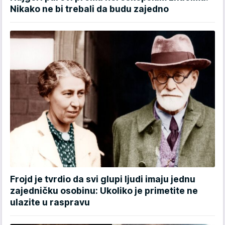
Nikako ne bi trebali da budu zajedno
Frojd je tvrdio da svi glupi ljudi imaju jednu
zajedničku osobinu: Ukoliko je primetite ne
ulazite u raspravu