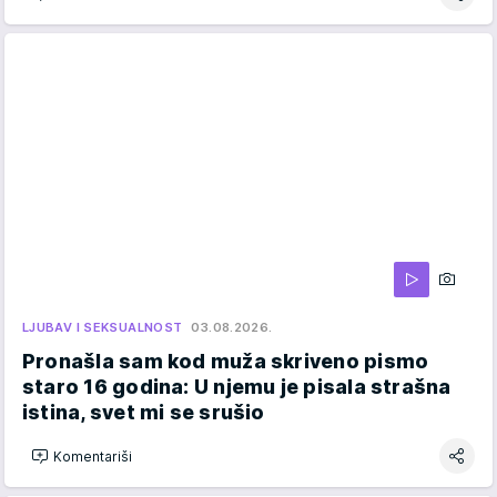
LJUBAV I SEKSUALNOST
03.08.2026.
Pronašla sam kod muža skriveno pismo
staro 16 godina: U njemu je pisala strašna
istina, svet mi se srušio
Komentariši