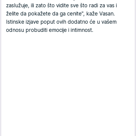
zaslužuje, ili zato što vidite sve što radi za vas i
želite da pokažete da ga cenite", kaže Vasan.
Istinske izjave poput ovih dodatno će u vašem
odnosu probuditi emocije i intimnost.