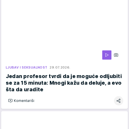
LJUBAV I SEKSUALNOST
29.07.2026.
Jedan profesor tvrdi da je moguće odljubiti
se za 15 minuta: Mnogi kažu da deluje, a evo
šta da uradite
Komentariši