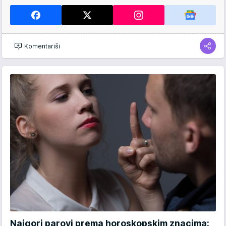
Komentariši
Najgori parovi prema horoskopskim znacima: