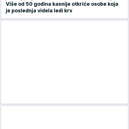
Više od 50 godina kasnije otkriće osobe koja
je poslednja videla ledi krv