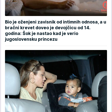
Bio je oženjeni zavisnik od intimnih odnosa, a u
bračni krevet doveo je devojčicu od 14.
godina: Šok je nastao kad je verio
jugoslovensku princezu