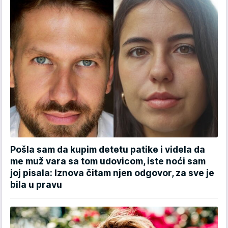
Pošla sam da kupim detetu patike i videla da
me muž vara sa tom udovicom, iste noći sam
joj pisala: Iznova čitam njen odgovor, za sve je
bila u pravu