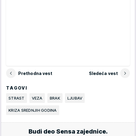
Prethodna vest
Sledeća vest
TAGOVI
STRAST
VEZA
BRAK
LJUBAV
KRIZA SREDNJIH GODINA
Budi deo Sensa zajednice.