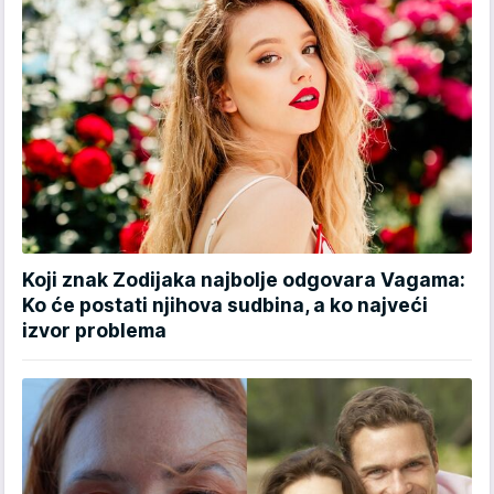
Koji znak Zodijaka najbolje odgovara Vagama:
Ko će postati njihova sudbina, a ko najveći
izvor problema