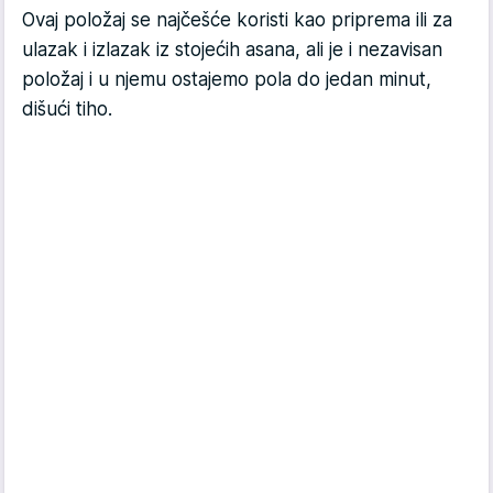
Ovaj položaj se najčešće koristi kao priprema ili za
ulazak i izlazak iz stojećih asana, ali je i nezavisan
položaj i u njemu ostajemo pola do jedan minut,
dišući tiho.