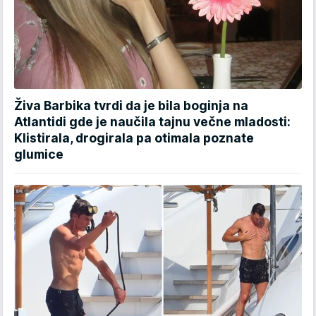
Živa Barbika tvrdi da je bila boginja na
Atlantidi gde je naučila tajnu večne mladosti:
Klistirala, drogirala pa otimala poznate
glumice