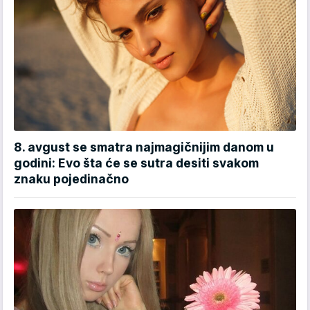
8. avgust se smatra najmagičnijim danom u
godini: Evo šta će se sutra desiti svakom
znaku pojedinačno