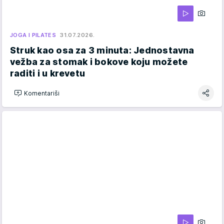
JOGA I PILATES
31.07.2026.
Struk kao osa za 3 minuta: Jednostavna
vežba za stomak i bokove koju možete
raditi i u krevetu
Komentariši