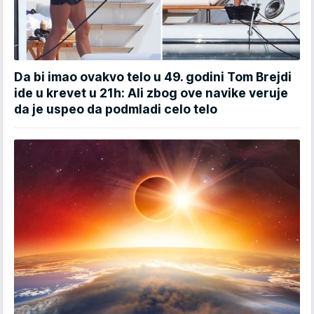
Da bi imao ovakvo telo u 49. godini Tom Brejdi
ide u krevet u 21h: Ali zbog ove navike veruje
da je uspeo da podmladi celo telo