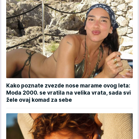
Kako poznate zvezde nose marame ovog leta:
Moda 2000. se vratila na velika vrata, sada svi
žele ovaj komad za sebe