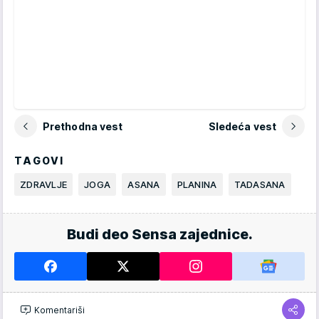
Prethodna vest
Sledeća vest
TAGOVI
ZDRAVLJE
JOGA
ASANA
PLANINA
TADASANA
Budi deo Sensa zajednice.
Komentariši