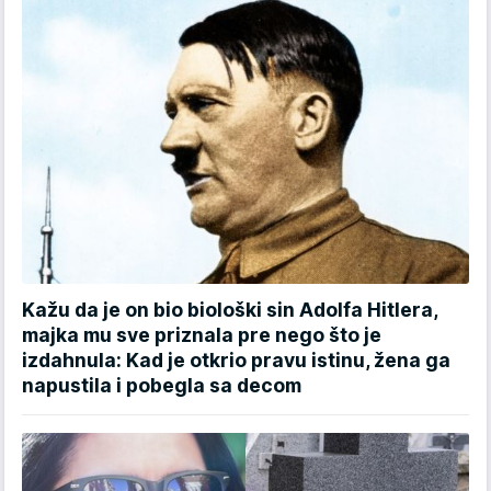
Kažu da je on bio biološki sin Adolfa Hitlera,
majka mu sve priznala pre nego što je
izdahnula: Kad je otkrio pravu istinu, žena ga
napustila i pobegla sa decom