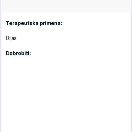
Terapeutska primena:
Išijas
Dobrobiti: