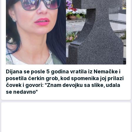
Dijana se posle 5 godina vratila iz Nemačke i
posetila ćerkin grob, kod spomenika joj prilazi
čovek i govori: "Znam devojku sa slike, udala
se nedavno"