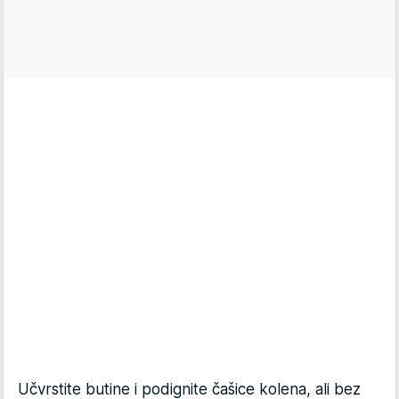
Učvrstite butine i podignite čašice kolena, ali bez