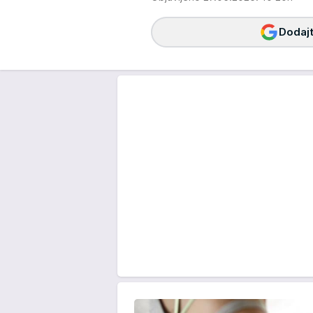
Dodajt