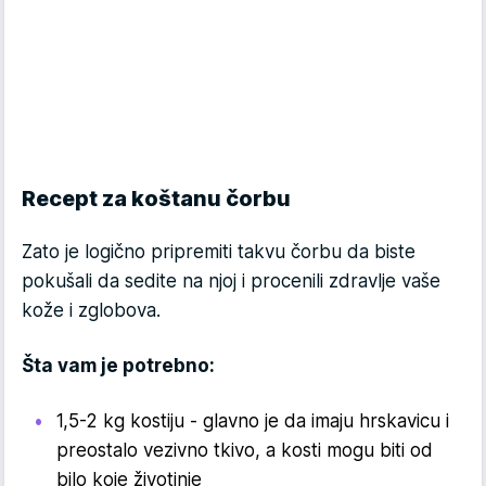
Recept za koštanu čorbu
Zato je logično pripremiti takvu čorbu da biste
pokušali da sedite na njoj i procenili zdravlje vaše
kože i zglobova.
Šta vam je potrebno:
1,5-2 kg kostiju - glavno je da imaju hrskavicu i
preostalo vezivno tkivo, a kosti mogu biti od
bilo koje životinje