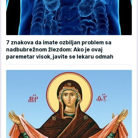
7 znakova da imate ozbiljan problem sa
nadbubrežnom žlezdom: Ako je ovaj
paremetar visok, javite se lekaru odmah