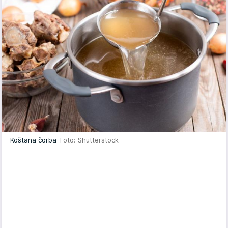
Koštana čorba
Foto: Shutterstock