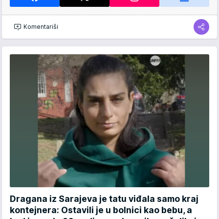
Komentariši
Dragana iz Sarajeva je tatu viđala samo kraj
kontejnera: Ostavili je u bolnici kao bebu, a