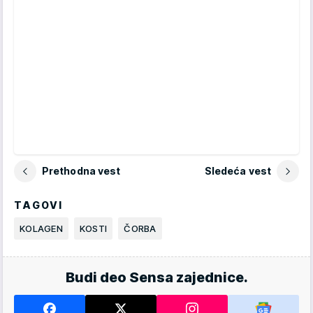
Prethodna vest
Sledeća vest
TAGOVI
KOLAGEN
KOSTI
ČORBA
Budi deo Sensa zajednice.