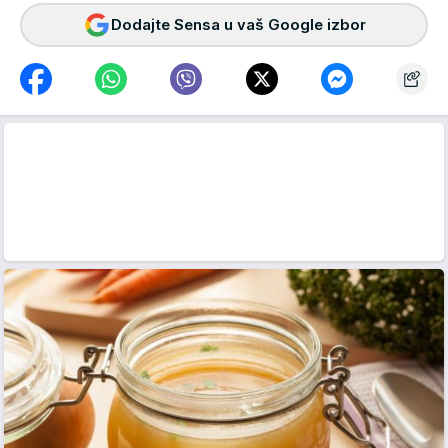
Dodajte Sensa u vaš Google izbor