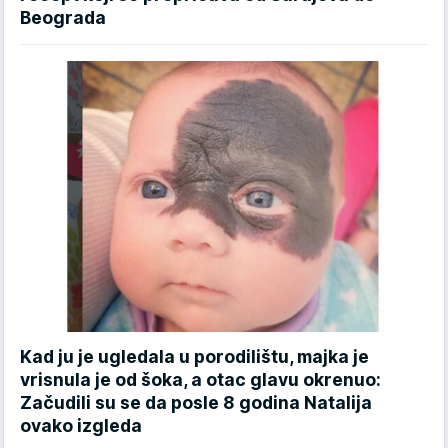
Beograda
Kad ju je ugledala u porodilištu, majka je
vrisnula je od šoka, a otac glavu okrenuo:
Začudili su se da posle 8 godina Natalija
ovako izgleda