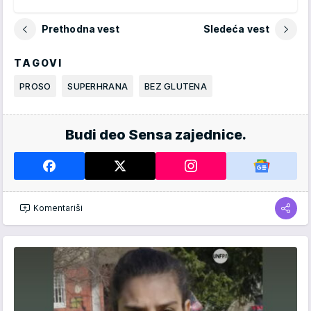
Prethodna vest
Sledeća vest
TAGOVI
PROSO
SUPERHRANA
BEZ GLUTENA
Budi deo Sensa zajednice.
Komentariši