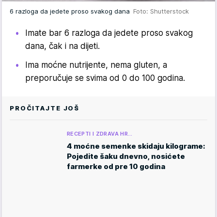
6 razloga da jedete proso svakog dana
Foto: Shutterstock
Imate bar 6 razloga da jedete proso svakog
dana, čak i na dijeti.
Ima moćne nutrijente, nema gluten, a
preporučuje se svima od 0 do 100 godina.
PROČITAJTE JOŠ
RECEPTI I ZDRAVA HR…
4 moćne semenke skidaju kilograme:
Pojedite šaku dnevno, nosićete
farmerke od pre 10 godina