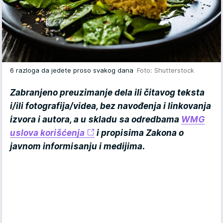
6 razloga da jedete proso svakog dana
Foto: Shutterstock
Zabranjeno preuzimanje dela ili čitavog teksta
i/ili fotografija/videa, bez navođenja i linkovanja
izvora i autora, a u skladu sa odredbama
WMG
uslova korišćenja
i propisima Zakona o
javnom informisanju i medijima.