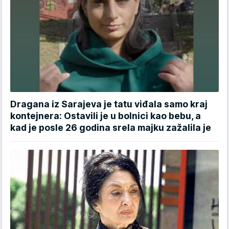
Dragana iz Sarajeva je tatu viđala samo kraj
kontejnera: Ostavili je u bolnici kao bebu, a
kad je posle 26 godina srela majku zažalila je