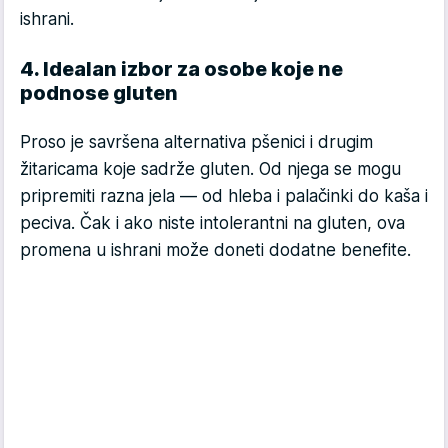
ishrani.
4. Idealan izbor za osobe koje ne
podnose gluten
Proso je savršena alternativa pšenici i drugim
žitaricama koje sadrže gluten. Od njega se mogu
pripremiti razna jela — od hleba i palačinki do kaša i
peciva. Čak i ako niste intolerantni na gluten, ova
promena u ishrani može doneti dodatne benefite.