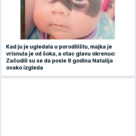
Kad ju je ugledala u porodilištu, majka je
vrisnula je od šoka, a otac glavu okrenuo:
Začudili su se da posle 8 godina Natalija
ovako izgleda