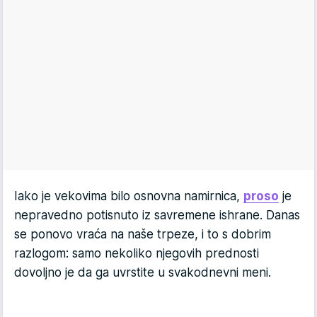
Iako je vekovima bilo osnovna namirnica,
proso
je
nepravedno potisnuto iz savremene ishrane. Danas
se ponovo vraća na naše trpeze, i to s dobrim
razlogom: samo nekoliko njegovih prednosti
dovoljno je da ga uvrstite u svakodnevni meni.