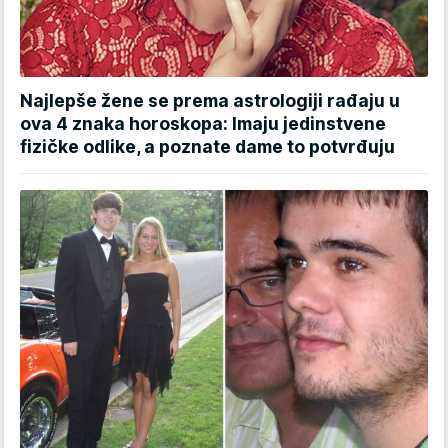
Najlepše žene se prema astrologiji rađaju u
ova 4 znaka horoskopa: Imaju jedinstvene
fizičke odlike, a poznate dame to potvrđuju