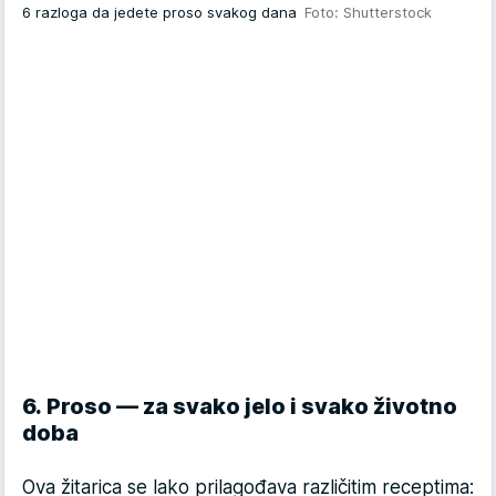
6 razloga da jedete proso svakog dana
Foto: Shutterstock
6. Proso — za svako jelo i svako životno
doba
Ova žitarica se lako prilagođava različitim receptima: