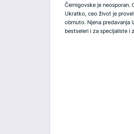
Černigovske je neosporan. Ona
Ukratko, ceo život je provel
obrnuto. Njena predavanja iz
bestseleri i za specijaliste i