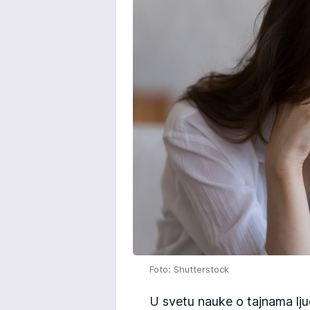
Foto: Shutterstock
U svetu nauke o tajnama l