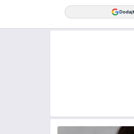
Dodajt