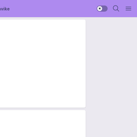
avike