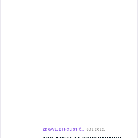
ZDRAVLJE I HOLISTIČ…
5.12.2022.