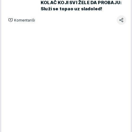
KOLAČ KOJI SVI ŽELE DA PROBAJU:
Služi se topao uz sladoled!
Komentariši