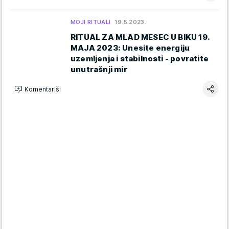
MOJI RITUALI
19.5.2023.
RITUAL ZA MLAD MESEC U BIKU 19.
MAJA 2023: Unesite energiju
uzemljenja i stabilnosti - povratite
unutrašnji mir
Komentariši