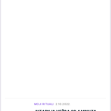
MOJI RITUALI
2.10.2022.