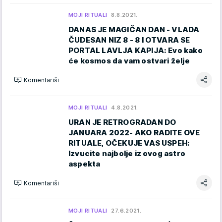
MOJI RITUALI
8.8.2021.
DANAS JE MAGIČAN DAN - VLADA
ČUDESAN NIZ 8 - 8 I OTVARA SE
PORTAL LAVLJA KAPIJA: Evo kako
će kosmos da vam ostvari želje
Komentariši
MOJI RITUALI
4.8.2021.
URAN JE RETROGRADAN DO
JANUARA 2022- AKO RADITE OVE
RITUALE, OČEKUJE VAS USPEH:
Izvucite najbolje iz ovog astro
aspekta
Komentariši
MOJI RITUALI
27.6.2021.