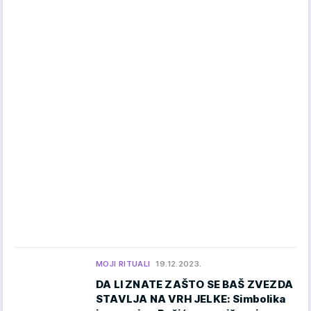
MOJI RITUALI
19.12.2023.
DA LI ZNATE ZAŠTO SE BAŠ ZVEZDA
STAVLJA NA VRH JELKE: Simbolika