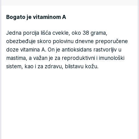
Bogato je vitaminom A
Jedna porcija lišća cvekle, oko 38 grama,
obezbeđuje skoro polovinu dnevne preporučene
doze vitamina A. On je antioksidans rastvorljiv u
mastima, a važan je za reproduktivni i imunološki
sistem, kao i za zdravu, blistavu kožu.