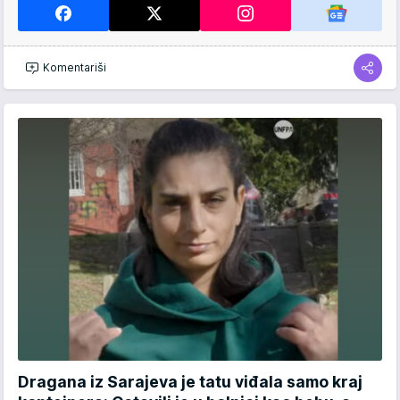
Komentariši
Dragana iz Sarajeva je tatu viđala samo kraj