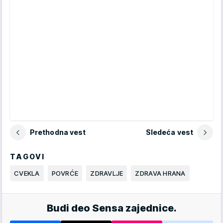
Prethodna vest
Sledeća vest
TAGOVI
CVEKLA
POVRĆE
ZDRAVLJE
ZDRAVA HRANA
Budi deo Sensa zajednice.