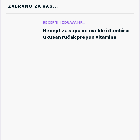
IZABRANO ZA VAS...
RECEPTI I ZDRAVA HR…
Recept za supu od cvekle i đumbira:
ukusan ručak prepun vitamina