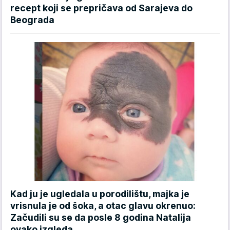
recept koji se prepričava od Sarajeva do
Beograda
Kad ju je ugledala u porodilištu, majka je
vrisnula je od šoka, a otac glavu okrenuo:
Začudili su se da posle 8 godina Natalija
ovako izgleda