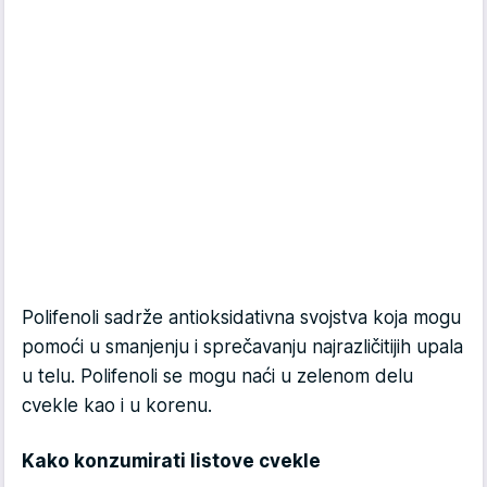
Polifenoli sadrže antioksidativna svojstva koja mogu
pomoći u smanjenju i sprečavanju najrazličitijih upala
u telu. Polifenoli se mogu naći u zelenom delu
cvekle kao i u korenu.
Kako konzumirati listove cvekle