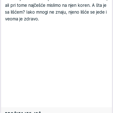
ali pri tome najčešće mislimo na njen koren. A šta je
sa lišćem? Iako mnogi ne znaju, njeno lišće se jede i
veoma je zdravo.