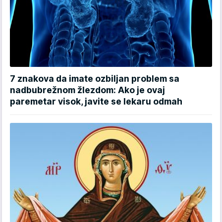
7 znakova da imate ozbiljan problem sa
nadbubrežnom žlezdom: Ako je ovaj
paremetar visok, javite se lekaru odmah