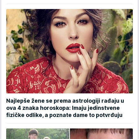
Najlepše žene se prema astrologiji rađaju u
ova 4 znaka horoskopa: Imaju jedinstvene
fizičke odlike, a poznate dame to potvrđuju