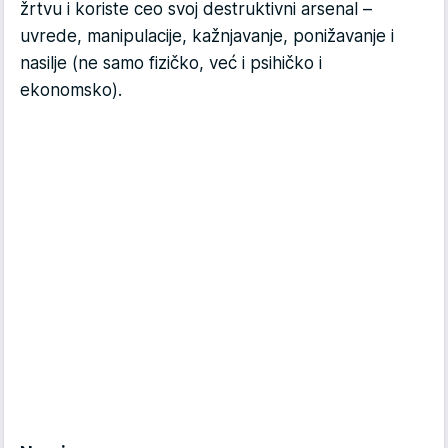
žrtvu i koriste ceo svoj destruktivni arsenal –
uvrede, manipulacije, kažnjavanje, ponižavanje i
nasilje (ne samo fizičko, već i psihičko i
ekonomsko).