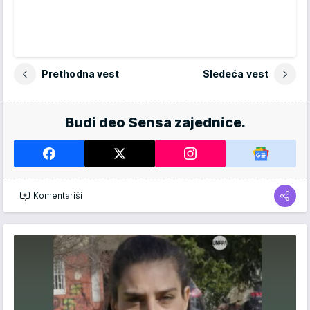
Prethodna vest
Sledeća vest
Budi deo Sensa zajednice.
Komentariši