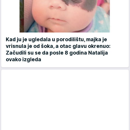
Kad ju je ugledala u porodilištu, majka je
vrisnula je od šoka, a otac glavu okrenuo:
Začudili su se da posle 8 godina Natalija
ovako izgleda