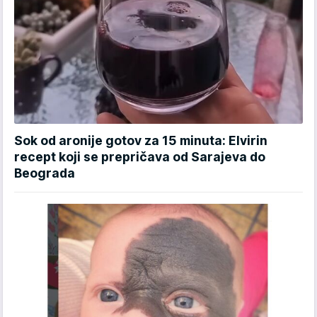
Sok od aronije gotov za 15 minuta: Elvirin
recept koji se prepričava od Sarajeva do
Beograda