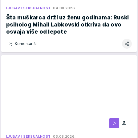
LJUBAV I SEKSUALNOST
04.08.2026.
Šta muškarca drži uz ženu godinama: Ruski
psiholog Mihail Labkovski otkriva da ovo
osvaja više od lepote
Komentariši
LJUBAV I SEKSUALNOST
03.08.2026.