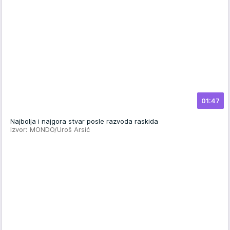
01:47
Najbolja i najgora stvar posle razvoda raskida
Izvor: MONDO/Uroš Arsić