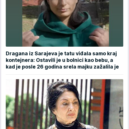
Dragana iz Sarajeva je tatu viđala samo kraj
kontejnera: Ostavili je u bolnici kao bebu, a
kad je posle 26 godina srela majku zažalila je