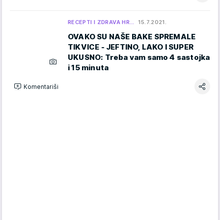
RECEPTI I ZDRAVA HR…
15.7.2021.
OVAKO SU NAŠE BAKE SPREMALE
TIKVICE - JEFTINO, LAKO I SUPER
UKUSNO: Treba vam samo 4 sastojka
i 15 minuta
Komentariši