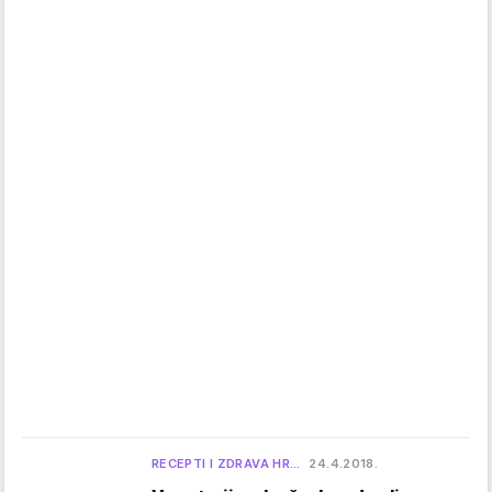
RECEPTI I ZDRAVA HR…
24.4.2018.