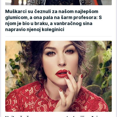
Muškarci su čeznuli za našom najlepšom
glumicom, a ona pala na šarm profesora: S
njom je bio u braku, a vanbračnog sina
napravio njenoj koleginici