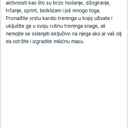
aktivnosti kao što su brzo hodanje, džogiranje,
trčanje, sprint, biciklizam i još mnogo toga.
Pronađite vrstu kardio treninga u kojoj uživate i
uključite ga u svoju rutinu treninga snage, ali
nemojte se oslanjati isključivo na njega ako je vaš cilj
da održite i izgradite mišićnu masu.