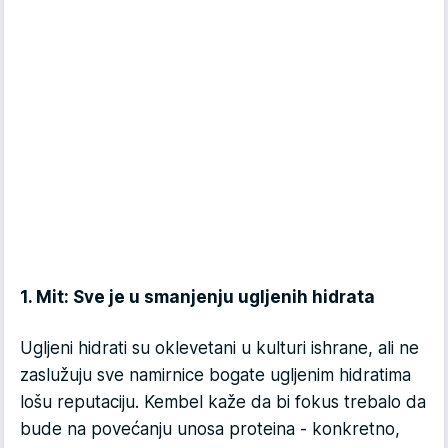
1. Mit: Sve je u smanjenju ugljenih hidrata
Ugljeni hidrati su oklevetani u kulturi ishrane, ali ne
zaslužuju sve namirnice bogate ugljenim hidratima
lošu reputaciju. Kembel kaže da bi fokus trebalo da
bude na povećanju unosa proteina - konkretno,