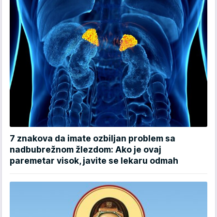
7 znakova da imate ozbiljan problem sa
nadbubrežnom žlezdom: Ako je ovaj
paremetar visok, javite se lekaru odmah