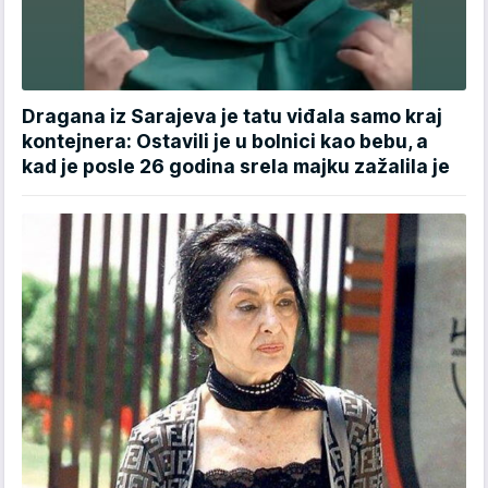
Dragana iz Sarajeva je tatu viđala samo kraj
kontejnera: Ostavili je u bolnici kao bebu, a
kad je posle 26 godina srela majku zažalila je