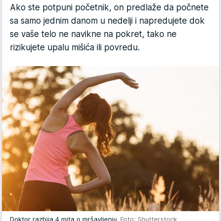
Ako ste potpuni početnik, on predlaže da počnete
sa samo jednim danom u nedelji i napredujete dok
se vaše telo ne navikne na pokret, tako ne
rizikujete upalu mišića ili povredu.
Doktor razbija 4 mita o mršavljenju
Foto: Shutterstock