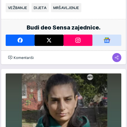
VEŽBANJE
DIJETA
MRŠAVLJENJE
Budi deo Sensa zajednice.
Komentariši