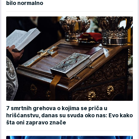
bilo normalno
7 smrtnih grehova o kojima se priča u
hrišćanstvu, danas su svuda oko nas: Evo kako
šta oni zapravo znače