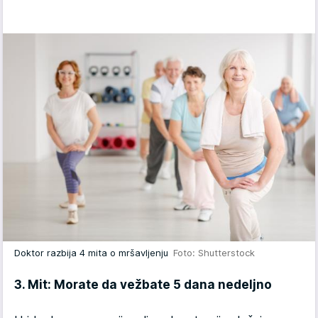
Doktor razbija 4 mita o mršavljenju
Foto: Shutterstock
3. Mit: Morate da vežbate 5 dana nedeljno