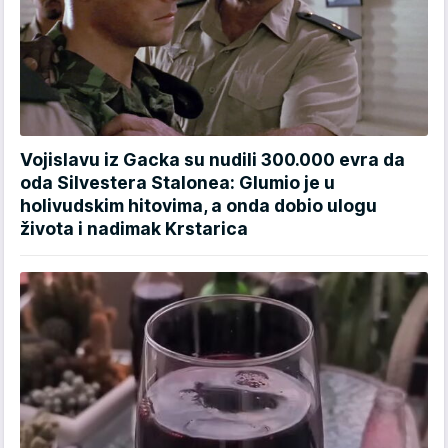
Vojislavu iz Gacka su nudili 300.000 evra da
oda Silvestera Stalonea: Glumio je u
holivudskim hitovima, a onda dobio ulogu
života i nadimak Krstarica