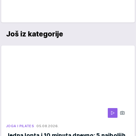
Još iz kategorije
JOGA I PILATES
05.08.2026.
Jedna lopta i 10 minuta dnevno: 5 najboljih