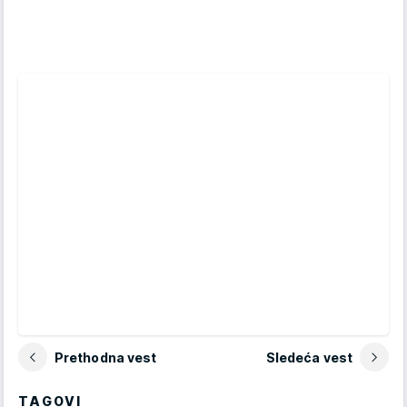
Prethodna vest
Sledeća vest
TAGOVI