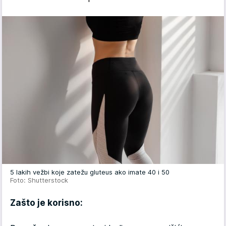
5 lakih vežbi koje zatežu gluteus ako imate 40 i 50
Foto: Shutterstock
Zašto je korisno: