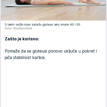
5 lakih vežbi koje zatežu gluteus ako imate 40 i 50
Foto: Shutterstock
Zašto je korisno:
Pomaže da se gluteusi ponovo uključe u pokret i
jača stabilnost karlice.