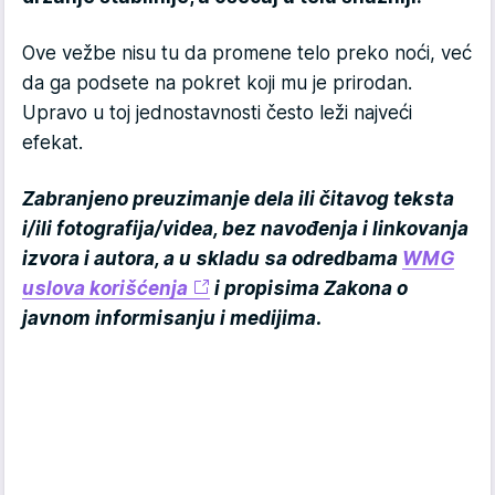
Ove vežbe nisu tu da promene telo preko noći, već
da ga podsete na pokret koji mu je prirodan.
Upravo u toj jednostavnosti često leži najveći
efekat.
Zabranjeno preuzimanje dela ili čitavog teksta
i/ili fotografija/videa, bez navođenja i linkovanja
izvora i autora, a u skladu sa odredbama
WMG
uslova korišćenja
i propisima Zakona o
javnom informisanju i medijima.