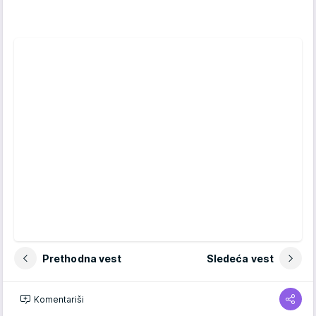
Prethodna vest
Sledeća vest
TAGOVI
Komentariši