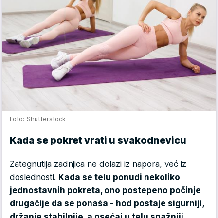
Foto: Shutterstock
Kada se pokret vrati u svakodnevicu
Zategnutija zadnjica ne dolazi iz napora, već iz
doslednosti.
Kada se telu ponudi nekoliko
jednostavnih pokreta, ono postepeno počinje
drugačije da se ponaša - hod postaje sigurniji,
držanje stabilnije, a osećaj u telu snažniji.