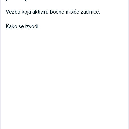
Vežba koja aktivira bočne mišiće zadnjice.
Kako se izvodi: