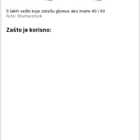
5 lakih vežbi koje zatežu gluteus ako imate 40 i 50
Foto: Shutterstock
Zašto je korisno: