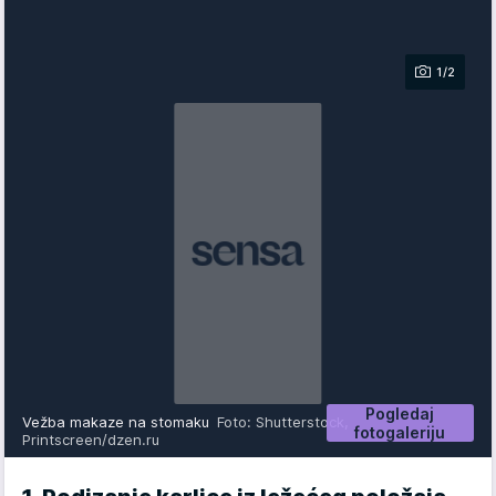
1/2
Pogledaj
Vežba makaze na stomaku
Foto: Shutterstock,
fotogaleriju
Printscreen/dzen.ru