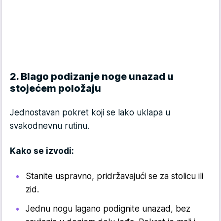
2. Blago podizanje noge unazad u
stojećem položaju
Jednostavan pokret koji se lako uklapa u
svakodnevnu rutinu.
Kako se izvodi:
Stanite uspravno, pridržavajući se za stolicu ili
zid.
Jednu nogu lagano podignite unazad, bez