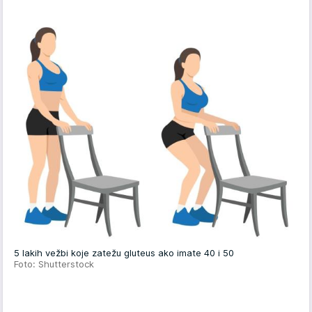
5 lakih vežbi koje zatežu gluteus ako imate 40 i 50
Foto: Shutterstock