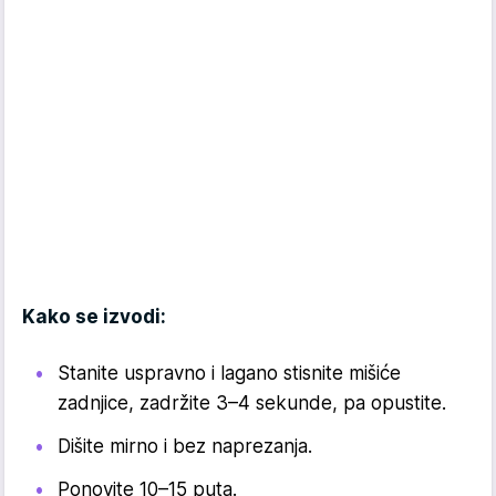
Kako se izvodi:
Stanite uspravno i lagano stisnite mišiće
zadnjice, zadržite 3–4 sekunde, pa opustite.
Dišite mirno i bez naprezanja.
Ponovite 10–15 puta.