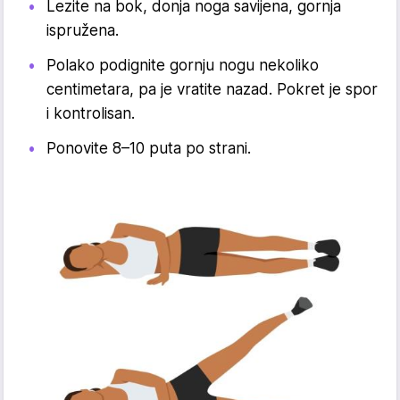
Lezite na bok, donja noga savijena, gornja
ispružena.
Polako podignite gornju nogu nekoliko
centimetara, pa je vratite nazad. Pokret je spor
i kontrolisan.
Ponovite 8–10 puta po strani.