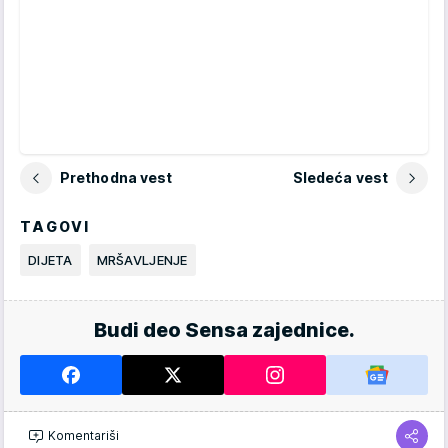
Prethodna vest
Sledeća vest
TAGOVI
DIJETA
MRŠAVLJENJE
Budi deo Sensa zajednice.
Komentariši