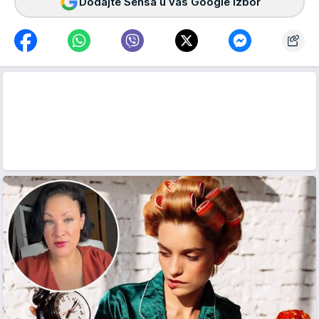
Dodajte Sensa u vaš Google izbor