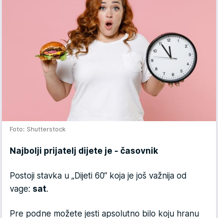
Foto: Shutterstock
Najbolji prijatelj dijete je - časovnik
Postoji stavka u „Dijeti 60“ koja je još važnija od
vage:
sat
.
Pre podne možete jesti apsolutno bilo koju hranu