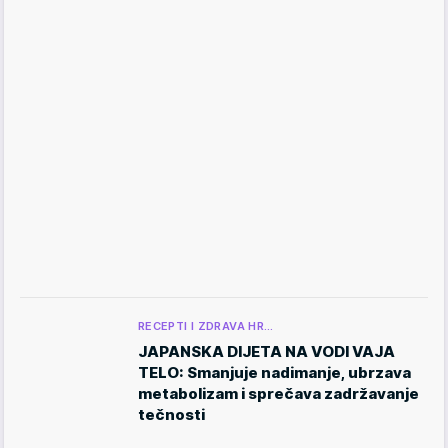
RECEPTI I ZDRAVA HR…
JAPANSKA DIJETA NA VODI VAJA
TELO: Smanjuje nadimanje, ubrzava
metabolizam i sprečava zadržavanje
tečnosti