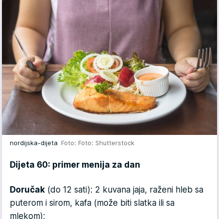
nordijska-dijeta
Foto: Foto: Shutterstock
Dijeta 60: primer menija za dan
Doručak
(do 12 sati): 2 kuvana jaja, raženi hleb sa
puterom i sirom, kafa (može biti slatka ili sa
mlekom);