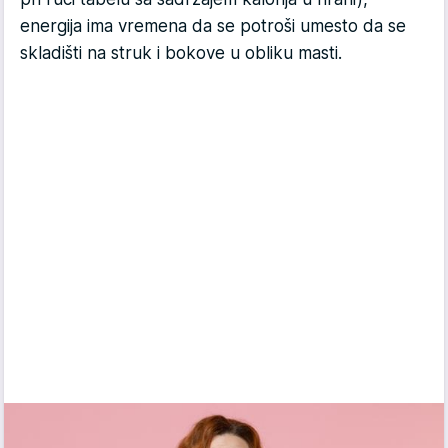
energija ima vremena da se potroši umesto da se
skladišti na struk i bokove u obliku masti.