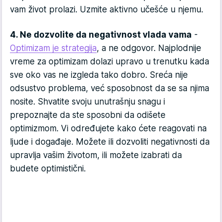
vam život prolazi. Uzmite aktivno učešće u njemu.
4. Ne dozvolite da negativnost vlada vama
-
Optimizam je strategija
, a ne odgovor. Najplodnije
vreme za optimizam dolazi upravo u trenutku kada
sve oko vas ne izgleda tako dobro. Sreća nije
odsustvo problema, već sposobnost da se sa njima
nosite. Shvatite svoju unutrašnju snagu i
prepoznajte da ste sposobni da odišete
optimizmom. Vi određujete kako ćete reagovati na
ljude i događaje. Možete ili dozvoliti negativnosti da
upravlja vašim životom, ili možete izabrati da
budete optimistični.