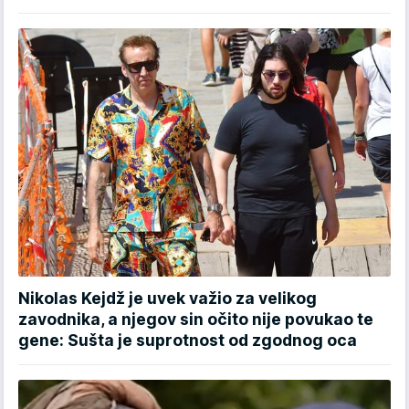
Nikolas Kejdž je uvek važio za velikog
zavodnika, a njegov sin očito nije povukao te
gene: Sušta je suprotnost od zgodnog oca