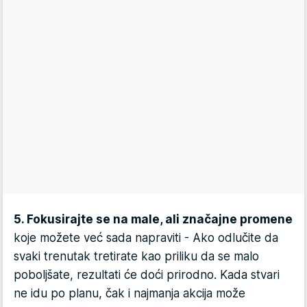
5. Fokusirajte se na male, ali značajne promene
koje možete već sada napraviti - Ako odlučite da
svaki trenutak tretirate kao priliku da se malo
poboljšate, rezultati će doći prirodno. Kada stvari
ne idu po planu, čak i najmanja akcija može