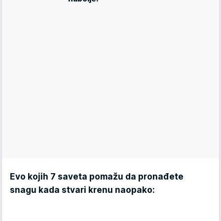
Evo kojih 7 saveta pomažu da pronađete
snagu kada stvari krenu naopako: