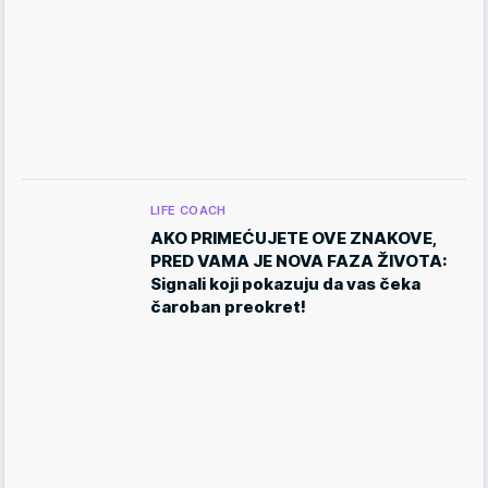
LIFE COACH
AKO PRIMEĆUJETE OVE ZNAKOVE,
PRED VAMA JE NOVA FAZA ŽIVOTA:
Signali koji pokazuju da vas čeka
čaroban preokret!