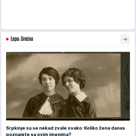
Srpkinje su se nekad zvale ovako: Koliko žena danas
poznajete sa ovim imenima?