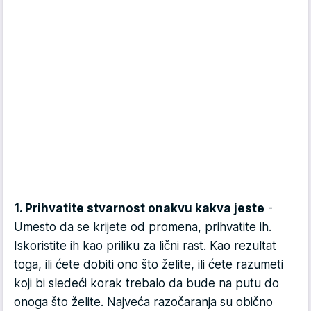
1. Prihvatite stvarnost onakvu kakva jeste
-
Umesto da se krijete od promena, prihvatite ih.
Iskoristite ih kao priliku za lični rast. Kao rezultat
toga, ili ćete dobiti ono što želite, ili ćete razumeti
koji bi sledeći korak trebalo da bude na putu do
onoga što želite. Najveća razočaranja su obično