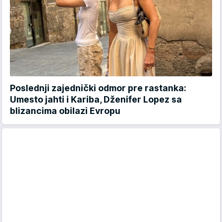
Poslednji zajednički odmor pre rastanka:
Umesto jahti i Kariba, Dženifer Lopez sa
blizancima obilazi Evropu