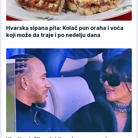
Hvarska sipana pita: Kolač pun oraha i voća
koji može da traje i po nedelju dana