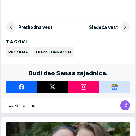
Prethodna vest
Sledeća vest
TAGOVI
PROMENA
TRANSFORMACIJA
Budi deo Sensa zajednice.
Komentariši