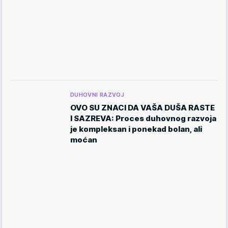
DUHOVNI RAZVOJ
OVO SU ZNACI DA VAŠA DUŠA RASTE
I SAZREVA: Proces duhovnog razvoja
je kompleksan i ponekad bolan, ali
moćan