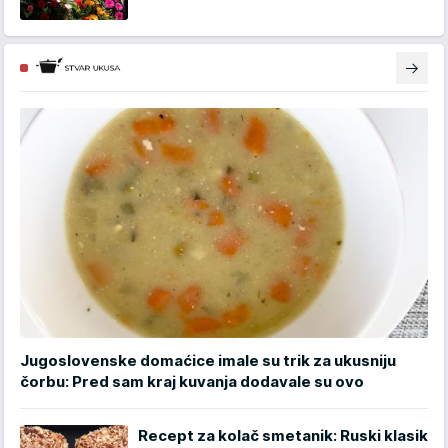
Jugoslovenske domaćice imale su trik za ukusniju
čorbu: Pred sam kraj kuvanja dodavale su ovo
Recept za kolač smetanik: Ruski klasik