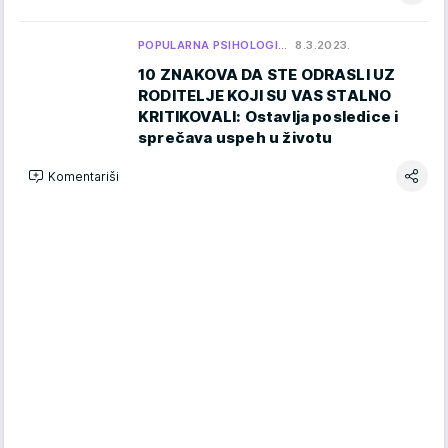
POPULARNA PSIHOLOGI…
8.3.2023.
10 ZNAKOVA DA STE ODRASLI UZ
RODITELJE KOJI SU VAS STALNO
KRITIKOVALI: Ostavlja posledice i
sprečava uspeh u životu
Komentariši