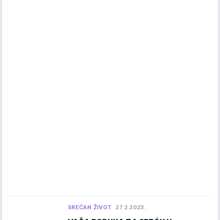
SREĆAN ŽIVOT
27.2.2023.