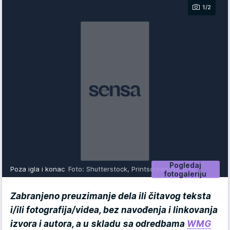
1/2
Pogledaj
Poza igla i konac
Foto: Shutterstock, Printscreen/dzen.ru
fotogaleriju
Zabranjeno preuzimanje dela ili čitavog teksta
i/ili fotografija/videa, bez navođenja i linkovanja
izvora i autora, a u skladu sa odredbama
WMG