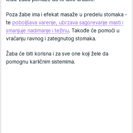
Poza žabe ima i efekat masaže u predelu stomaka -
te
poboljšava varenje, ubrzava sagorevanje masti i
smanjuje nadimanje i težinu
. Takođe će pomoći u
vraćanju ravnog i zategnutog stomaka.
Žaba će biti korisna i za sve one koji žele da
pomognu karličnim sistemima.