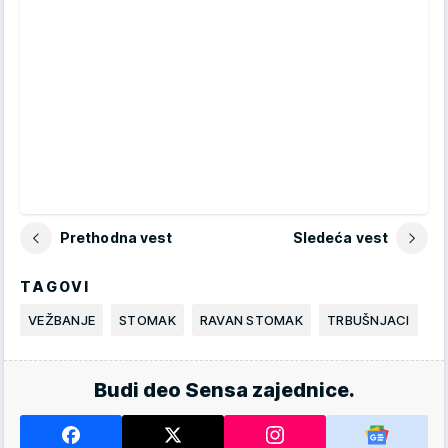
Prethodna vest
Sledeća vest
TAGOVI
VEŽBANJE
STOMAK
RAVAN STOMAK
TRBUŠNJACI
Budi deo Sensa zajednice.