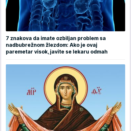
7 znakova da imate ozbiljan problem sa
nadbubrežnom žlezdom: Ako je ovaj
paremetar visok, javite se lekaru odmah