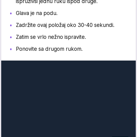
ispruživši jednu ruku ispod druge.
Glava je na podu.
Zadržite ovaj položaj oko 30-40 sekundi.
Zatim se vrlo nežno ispravite.
Ponovite sa drugom rukom.