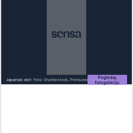
Pogledaj
Japanski obrt
Foto: Shutterstock, Printscreen/dzen.ru
fotogaleriju