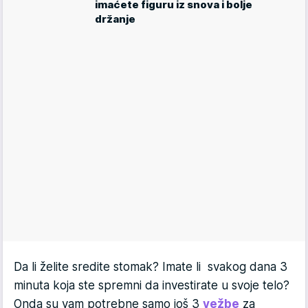
imaćete figuru iz snova i bolje
držanje
Da li želite sredite stomak? Imate li svakog dana 3
minuta koja ste spremni da investirate u svoje telo?
Onda su vam potrebne samo još 3
vežbe
za