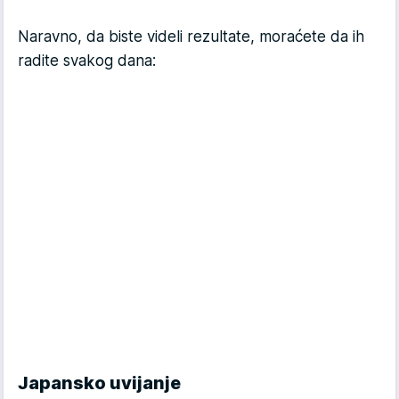
Naravno, da biste videli rezultate, moraćete da ih
radite svakog dana:
Japansko uvijanje