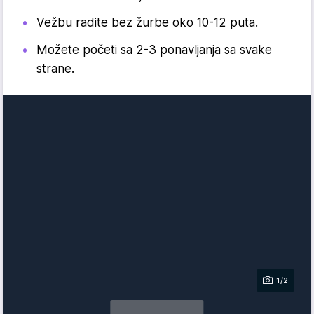
Vežbu radite bez žurbe oko 10-12 puta.
Možete početi sa 2-3 ponavljanja sa svake
strane.
1/2