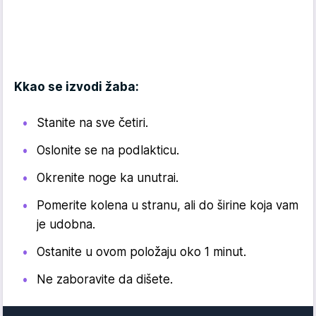
Kkao se izvodi žaba:
Stanite na sve četiri.
Oslonite se na podlakticu.
Okrenite noge ka unutrai.
Pomerite kolena u stranu, ali do širine koja vam
je udobna.
Ostanite u ovom položaju oko 1 minut.
Ne zaboravite da dišete.