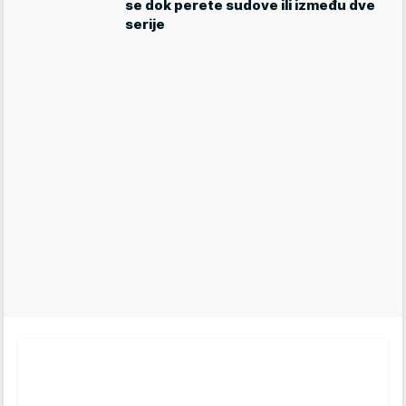
se dok perete sudove ili između dve
serije