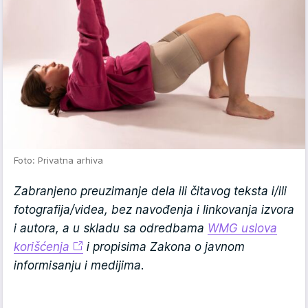
Foto: Privatna arhiva
Zabranjeno preuzimanje dela ili čitavog teksta i/ili
fotografija/videa, bez navođenja i linkovanja izvora
i autora, a u skladu sa odredbama
WMG uslova
korišćenja
i propisima Zakona o javnom
informisanju i medijima.