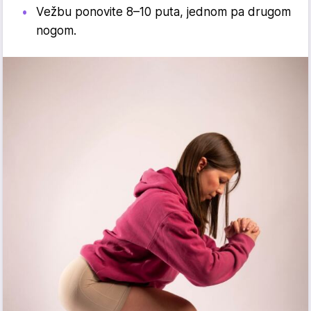
Vežbu ponovite 8–10 puta, jednom pa drugom
nogom.