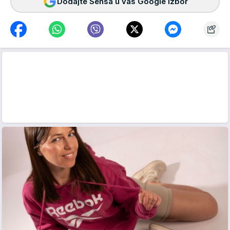
Dodajte Sensa u vaš Google izbor