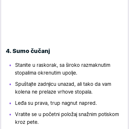
4. Sumo čučanj
Stanite u raskorak, sa široko razmaknutim
stopalima okrenutim upolje.
Spuštajte zadnjicu unazad, ali tako da vam
kolena ne prelaze vrhove stopala.
Leđa su prava, trup nagnut napred.
Vratite se u početni položaj snažnim potiskom
kroz pete.