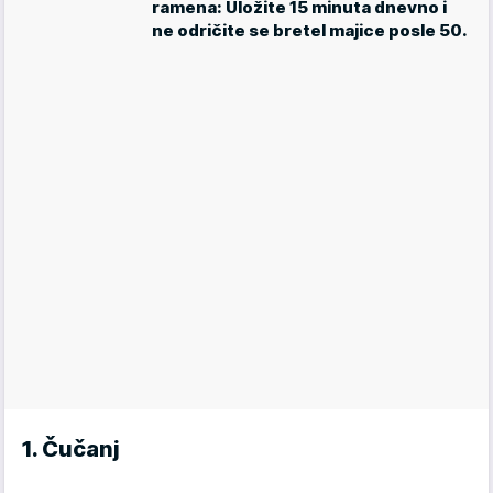
ramena: Uložite 15 minuta dnevno i
ne odričite se bretel majice posle 50.
1. Čučanj