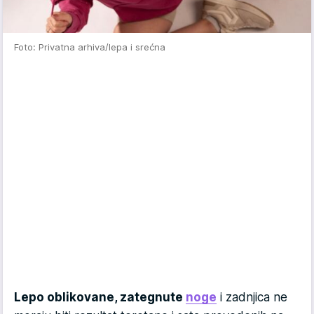
Foto: Privatna arhiva/lepa i srećna
Lepo oblikovane, zategnute
noge
i zadnjica ne