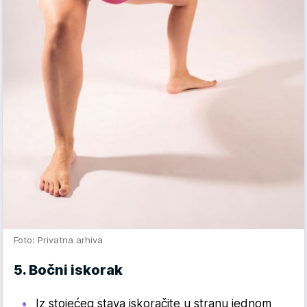
Foto: Privatna arhiva
5. Bočni iskorak
Iz stojećeg stava iskoračite u stranu jednom