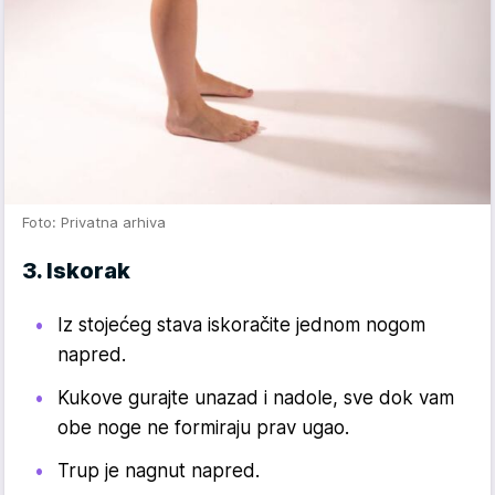
Foto: Privatna arhiva
3. Iskorak
Iz stojećeg stava iskoračite jednom nogom
napred.
Kukove gurajte unazad i nadole, sve dok vam
obe noge ne formiraju prav ugao.
Trup je nagnut napred.