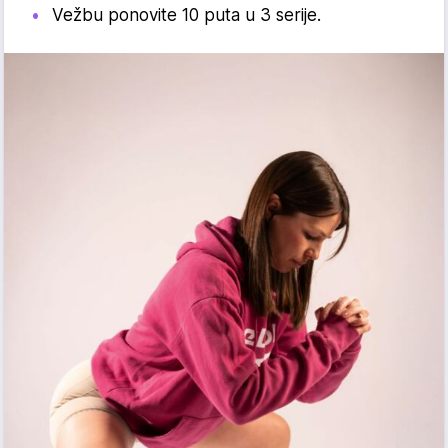
Vežbu ponovite 10 puta u 3 serije.