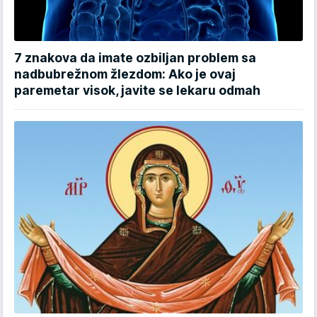
7 znakova da imate ozbiljan problem sa
nadbubrežnom žlezdom: Ako je ovaj
paremetar visok, javite se lekaru odmah