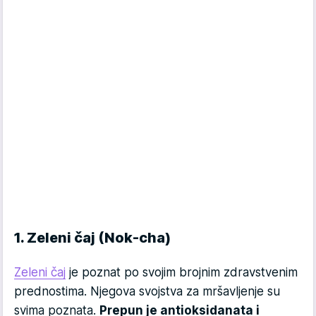
1. Zeleni čaj (Nok-cha)
Zeleni čaj
je poznat po svojim brojnim zdravstvenim
prednostima. Njegova svojstva za mršavljenje su
svima poznata.
Prepun je antioksidanata i