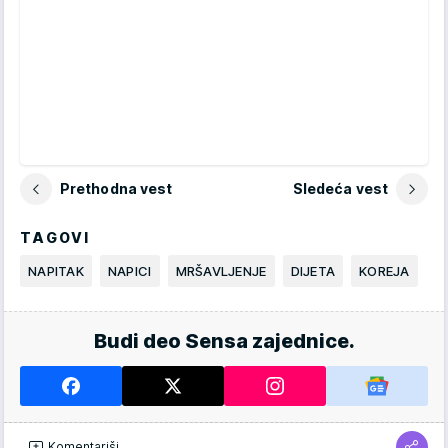
Prethodna vest
Sledeća vest
TAGOVI
NAPITAK
NAPICI
MRŠAVLJENJE
DIJETA
KOREJA
Budi deo Sensa zajednice.
Komentariši