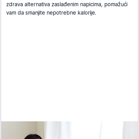
zdrava alternativa zaslađenim napicima, pomažući
vam da smanjite nepotrebne kalorije.