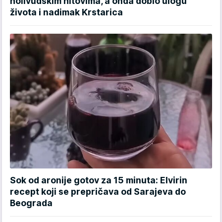
holivudskim hitovima, a onda dobio ulogu
života i nadimak Krstarica
Sok od aronije gotov za 15 minuta: Elvirin
recept koji se prepričava od Sarajeva do
Beograda