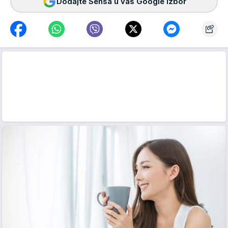
Dodajte Sensa u vaš Google izbor