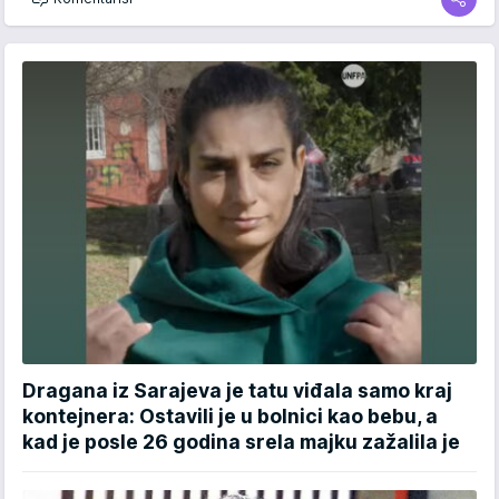
Dragana iz Sarajeva je tatu viđala samo kraj
kontejnera: Ostavili je u bolnici kao bebu, a
kad je posle 26 godina srela majku zažalila je