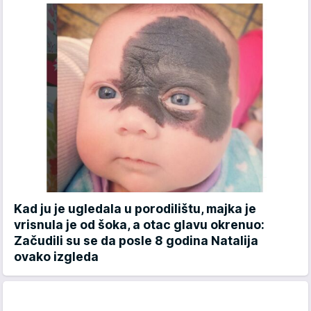
Kad ju je ugledala u porodilištu, majka je
vrisnula je od šoka, a otac glavu okrenuo:
Začudili su se da posle 8 godina Natalija
ovako izgleda