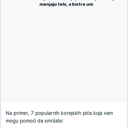
menjaju telo, a bistre um
Na primer, 7 popularnih korejskih pića koja vam
mogu pomoći da smršate: