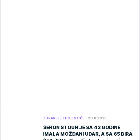
ZDRAVLJE I HOLISTIČ…
20.8.2023.
ŠERON STOUN JE SA 43 GODINE
IMALA MOŽDANI UDAR, A SA 65 BIRA