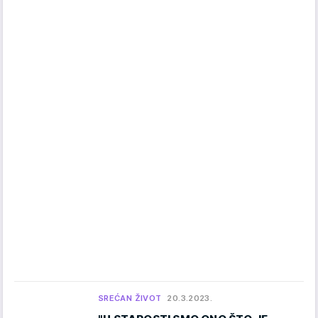
SREĆAN ŽIVOT
20.3.2023.