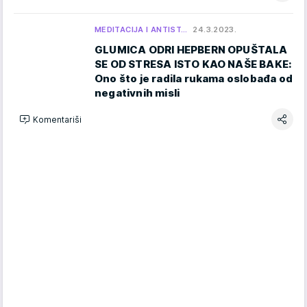
MEDITACIJA I ANTIST…
24.3.2023.
GLUMICA ODRI HEPBERN OPUŠTALA
SE OD STRESA ISTO KAO NAŠE BAKE:
Ono što je radila rukama oslobađa od
negativnih misli
Komentariši