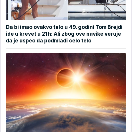
Da bi imao ovakvo telo u 49. godini Tom Brejdi
ide u krevet u 21h: Ali zbog ove navike veruje
da je uspeo da podmladi celo telo