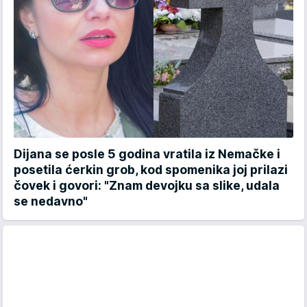
Dijana se posle 5 godina vratila iz Nemačke i
posetila ćerkin grob, kod spomenika joj prilazi
čovek i govori: "Znam devojku sa slike, udala
se nedavno"