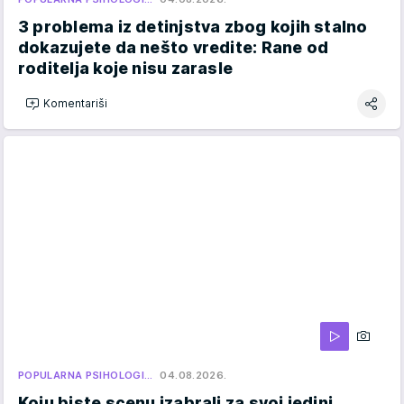
3 problema iz detinjstva zbog kojih stalno
dokazujete da nešto vredite: Rane od
roditelja koje nisu zarasle
Komentariši
POPULARNA PSIHOLOGI…
04.08.2026.
Koju biste scenu izabrali za svoj jedini