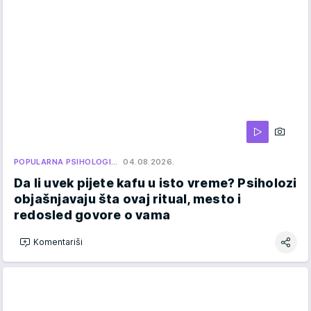
POPULARNA PSIHOLOGI…
04.08.2026.
Da li uvek pijete kafu u isto vreme? Psiholozi
objašnjavaju šta ovaj ritual, mesto i
redosled govore o vama
Komentariši