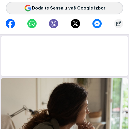
Dodajte Sensa u vaš Google izbor