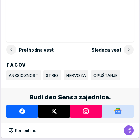
Prethodna vest
Sledeća vest
TAGOVI
ANKSIOZNOST
STRES
NERVOZA
OPUŠTANJE
Budi deo Sensa zajednice.
Komentariši