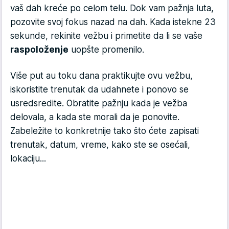
vaš dah kreće po celom telu. Dok vam pažnja luta,
pozovite svoj fokus nazad na dah. Kada istekne 23
sekunde, rekinite vežbu i primetite da li se vaše
raspoloženje
uopšte promenilo.
Više put au toku dana praktikujte ovu vežbu,
iskoristite trenutak da udahnete i ponovo se
usredsredite. Obratite pažnju kada je vežba
delovala, a kada ste morali da je ponovite.
Zabeležite to konkretnije tako što ćete zapisati
trenutak, datum, vreme, kako ste se osećali,
lokaciju...