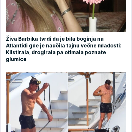
Živa Barbika tvrdi da je bila boginja na
Atlantidi gde je naučila tajnu večne mladosti:
Klistirala, drogirala pa otimala poznate
glumice