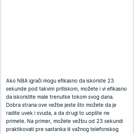
Ako NBA igrači mogu efikasno da iskoriste 23
sekunde pod takvim pritiskom, možete i vi efikasno
da iskoristite male trenutke tokom svog dana.
Dobra strana ove vežbe jeste što možete da je
radite uvek i svuda, a da drugi to uopšte ne
primete. Na primer, možete vežbu od 23 sekundi
praktikovati pre sastanka ili važnog telefonskog