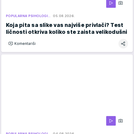
POPULARNA PSIHOLOGI…
05.08.2026.
Koja pita sa slike vas najviše privlači? Test
ličnosti otkriva koliko ste zaista velikodušni
Komentariši
POPULARNA PSIHOLOGI…
04.08.2026.