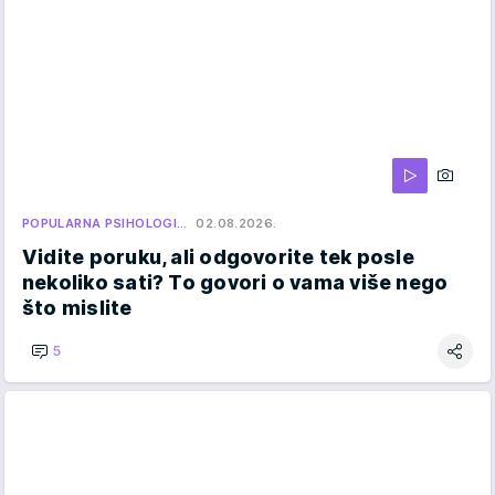
POPULARNA PSIHOLOGI…
02.08.2026.
Vidite poruku, ali odgovorite tek posle
nekoliko sati? To govori o vama više nego
što mislite
5