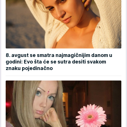
8. avgust se smatra najmagičnijim danom u
godini: Evo šta će se sutra desiti svakom
znaku pojedinačno