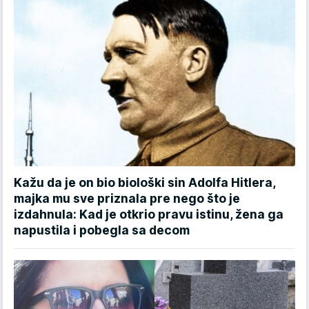
Kažu da je on bio biološki sin Adolfa Hitlera,
majka mu sve priznala pre nego što je
izdahnula: Kad je otkrio pravu istinu, žena ga
napustila i pobegla sa decom