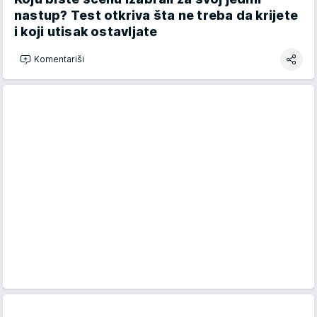
nastup? Test otkriva šta ne treba da krijete
i koji utisak ostavljate
Komentariši