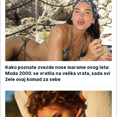
Kako poznate zvezde nose marame ovog leta:
Moda 2000. se vratila na velika vrata, sada svi
žele ovaj komad za sebe