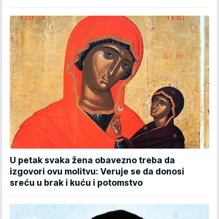
U petak svaka žena obavezno treba da
izgovori ovu molitvu: Veruje se da donosi
sreću u brak i kuću i potomstvo