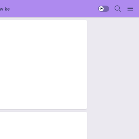
avike