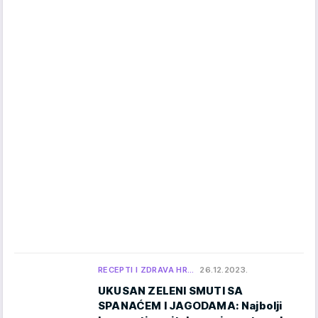
RECEPTI I ZDRAVA HR…
26.12.2023.
UKUSAN ZELENI SMUTI SA
SPANAĆEM I JAGODAMA: Najbolji