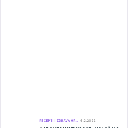
RECEPTI I ZDRAVA HR…
6.2.2022.