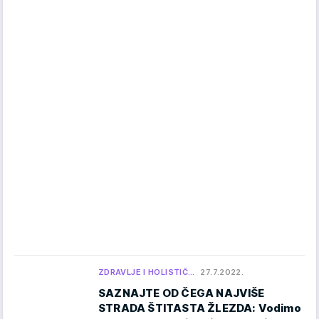
ZDRAVLJE I HOLISTIČ…
27.7.2022.
SAZNAJTE OD ČEGA NAJVIŠE
STRADA ŠTITASTA ŽLEZDA: Vodimo