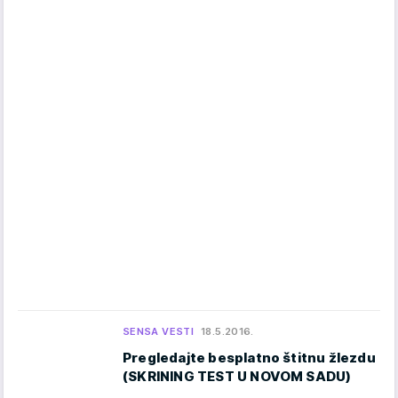
SENSA VESTI
18.5.2016.
Pregledajte besplatno štitnu žlezdu
(SKRINING TEST U NOVOM SADU)