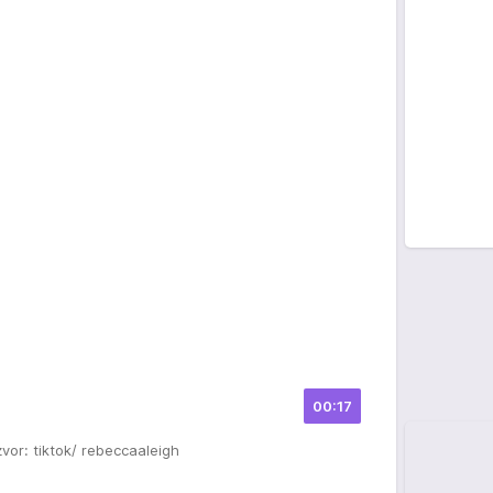
00:17
zvor: tiktok/ rebeccaaleigh