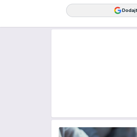
Dodajt