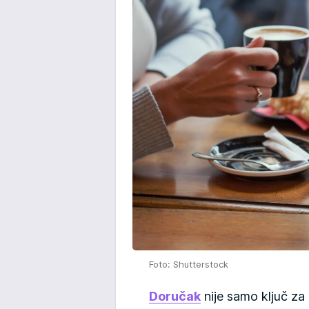
Foto: Shutterstock
Doručak
nije samo ključ za