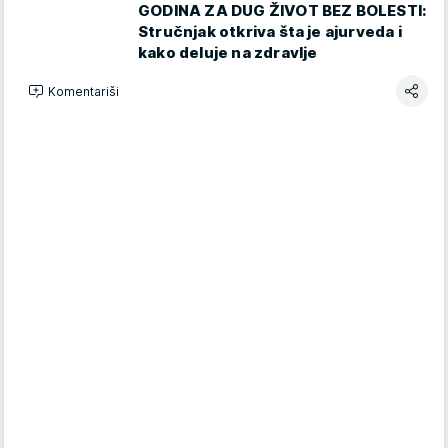
GODINA ZA DUG ŽIVOT BEZ BOLESTI:
Stručnjak otkriva šta je ajurveda i
kako deluje na zdravlje
Komentariši