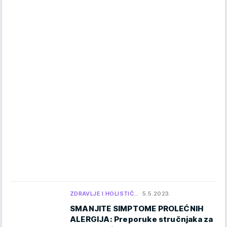
ZDRAVLJE I HOLISTIČ…
5.5.2023.
SMANJITE SIMPTOME PROLEĆNIH
ALERGIJA: Preporuke stručnjaka za